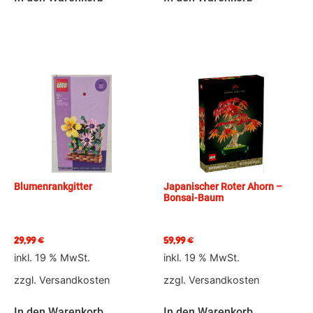
Blumenrankgitter
Japanischer Roter Ahorn –
Bonsai-Baum
29,99
€
59,99
€
inkl. 19 % MwSt.
inkl. 19 % MwSt.
zzgl.
Versandkosten
zzgl.
Versandkosten
In den Warenkorb
In den Warenkorb