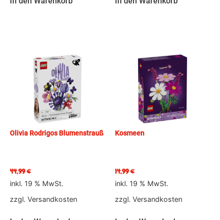
In den Warenkorb
In den Warenkorb
Olivia Rodrigos Blumenstrauß
Kosmeen
44,99
€
14,99
€
inkl. 19 % MwSt.
inkl. 19 % MwSt.
zzgl.
Versandkosten
zzgl.
Versandkosten