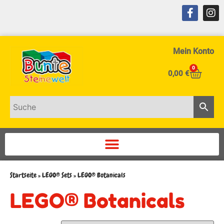
Mein Konto
0
0,00
€
Startseite
»
LEGO® Sets
»
LEGO® Botanicals
LEGO® Botanicals