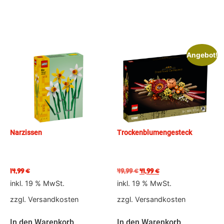
Angebot!
Narzissen
Trockenblumengesteck
14,99
€
49,99
€
41,99
€
inkl. 19 % MwSt.
inkl. 19 % MwSt.
zzgl.
Versandkosten
zzgl.
Versandkosten
In den Warenkorb
In den Warenkorb