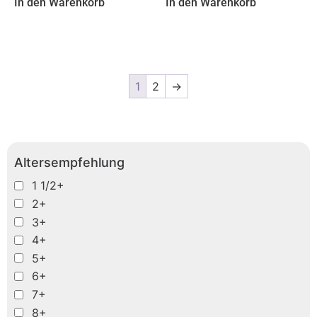
In den Warenkorb
In den Warenkorb
1
2
→
Altersempfehlung
1 1/2+
2+
3+
4+
5+
6+
7+
8+