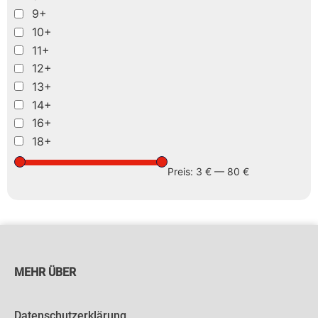
9+
10+
11+
12+
13+
14+
16+
18+
Preis:
3 €
—
80 €
MEHR ÜBER
Datenschutzerklärung