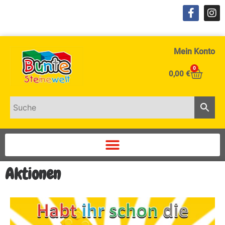
Mein Konto
0
0,00
€
Aktionen