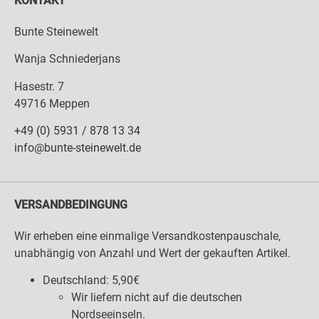
KONTAKT
Bunte Steinewelt
Wanja Schniederjans
Hasestr. 7
49716 Meppen
+49 (0) 5931 / 878 13 34
info@bunte-steinewelt.de
VERSANDBEDINGUNG
Wir erheben eine einmalige Versandkostenpauschale,
unabhängig von Anzahl und Wert der gekauften Artikel.
Deutschland: 5,90€
Wir liefern nicht auf die deutschen
Nordseeinseln.