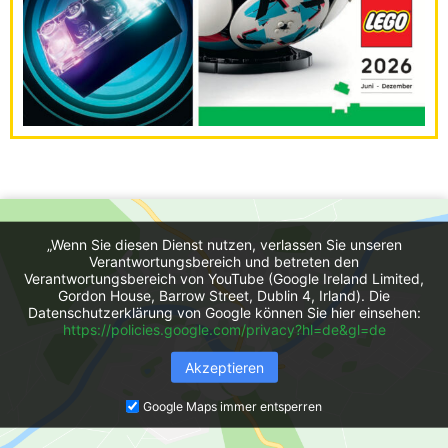
„Wenn Sie diesen Dienst nutzen, verlassen Sie unseren
Verantwortungsbereich und betreten den
Verantwortungsbereich von YouTube (Google Ireland Limited,
Gordon House, Barrow Street, Dublin 4, Irland). Die
Datenschutzerklärung von Google können Sie hier einsehen:
https://policies.google.com/privacy?hl=de&gl=de
Akzeptieren
Google Maps immer entsperren