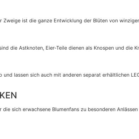
 Zweige ist die ganze Entwicklung der Blüten von winzigen
 sind die Astknoten, Eier-Teile dienen als Knospen und die 
o und lassen sich auch mit anderen separat erhältlichen LE
KEN
er die sich erwachsene Blumenfans zu besonderen Anlässen