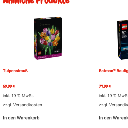
Ähnliche Produkte
Tulpenstrauß
Batman™ Baufig
59,99
€
74,99
€
inkl. 19 % MwSt.
inkl. 19 % MwS
zzgl.
Versandkosten
zzgl.
Versandk
In den Warenkorb
In den Waren