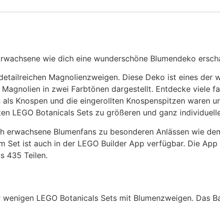
Erwachsene wie dich eine wunderschöne Blumendeko erscha
etailreichen Magnolienzweigen. Diese Deko ist eines der
r Magnolien in zwei Farbtönen dargestellt. Entdecke viele fa
en als Knospen und die eingerollten Knospenspitzen waren ur
ten LEGO Botanicals Sets zu größeren und ganz individuell
sich erwachsene Blumenfans zu besonderen Anlässen wie de
m Set ist auch in der LEGO Builder App verfügbar. Die App
s 435 Teilen.
r wenigen LEGO Botanicals Sets mit Blumenzweigen. Das B