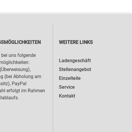
SMÖGLICHKEITEN
WEITERE LINKS
 bei uns folgende
Ladengeschäft
öglichkeiten:
Stellenangebot
(Überweisung),
ng (bei Abholung am
Einzelteile
sitz), PayPal
Service
hl erfolgt im Rahmen
Kontakt
llablaufs.