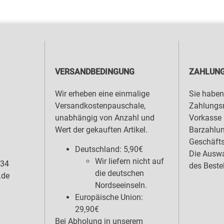
VERSANDBEDINGUNG
ZAHLUNG
Wir erheben eine einmalige
Sie haben
Versandkostenpauschale,
Zahlungsm
unabhängig von Anzahl und
Vorkasse 
Wert der gekauften Artikel.
Barzahlu
Geschäfts
Deutschland: 5,90€
Die Auswa
Wir liefern nicht auf
 34
des Beste
die deutschen
.de
Nordseeinseln.
Europäische Union:
29,90€
Bei Abholung in unserem