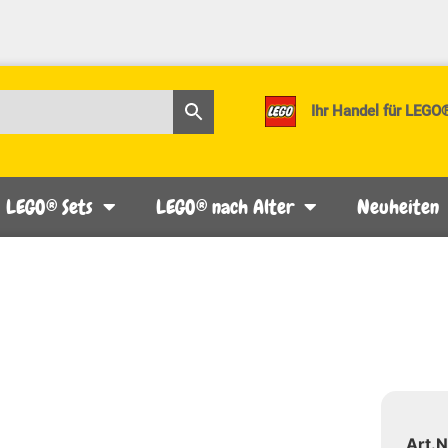
Ihr Handel für LEGO
LEGO® Sets
LEGO® nach Alter
Neuheiten
Art.N