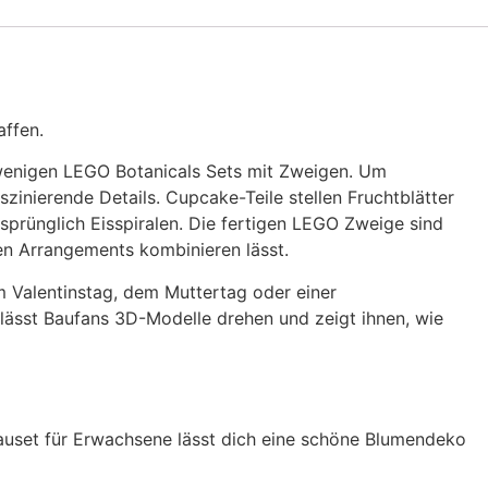
ffen.
 wenigen LEGO Botanicals Sets mit Zweigen. Um
szinierende Details. Cupcake-Teile stellen Fruchtblätter
sprünglich Eisspiralen. Die fertigen LEGO Zweige sind
en Arrangements kombinieren lässt.
m Valentinstag, dem Muttertag oder einer
 lässt Baufans 3D-Modelle drehen und zeigt ihnen, wie
auset für Erwachsene lässt dich eine schöne Blumendeko