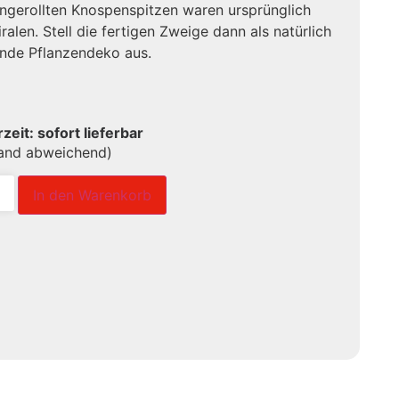
ingerollten Knospenspitzen waren ursprünglich
iralen. Stell die fertigen Zweige dann als natürlich
nde Pflanzendeko aus.
rzeit: sofort lieferbar
land abweichend)
In den Warenkorb