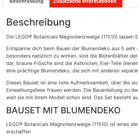
Beschreibung
Zusätzliche Informationen
Beschreibung
Die LEGO® Botanicals Magnolienzweige (11510) lassen 
Entspanne dich beim Bauen der Blumendeko aus 5 sehr d
besonders natürlich zu wirken, sind die Blütenblätter de
dar, braune Frösche sind die Astknoten, Eier-Teile dien
eine prächtige Blumendeko, die sich mit anderen separa
Dieses Bauset ist eine tolle Aufmerksamkeit, über die 
Einweihungsfeier freuen werden. Die Bauanleitung zu de
weit sie mit ihrem Modell schon sind. Das Set besteht au
BAUSET MIT BLUMENDEKO
LEGO® Botanicals Magnolienzweige (11510) ist eines de
erschaffen