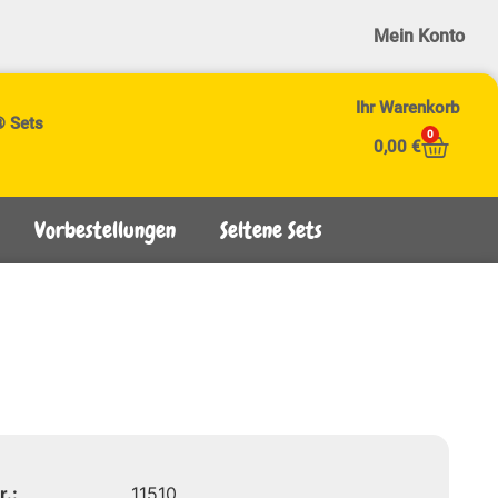
Mein Konto
Ihr Warenkorb
® Sets
0
0,00
€
Vorbestellungen
Seltene Sets
r.:
11510