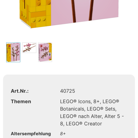
Art.Nr.:
40725
Themen
LEGO® Icons
,
8+
,
LEGO®
Botanicals
,
LEGO® Sets
,
LEGO® nach Alter
,
Alter 5 -
8
,
LEGO® Creator
Altersempfehlung
8+