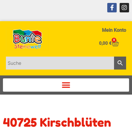
Mein Konto
0
0,00
€
40725 Kirschblüten