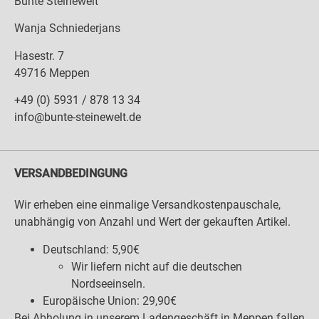
Bunte Steinewelt
Wanja Schniederjans
Hasestr. 7
49716 Meppen
+49 (0) 5931 / 878 13 34
info@bunte-steinewelt.de
VERSANDBEDINGUNG
Wir erheben eine einmalige Versandkostenpauschale,
unabhängig von Anzahl und Wert der gekauften Artikel.
Deutschland: 5,90€
Wir liefern nicht auf die deutschen
Nordseeinseln.
Europäische Union: 29,90€
Bei Abholung in unserem Ladengeschäft in Meppen fallen