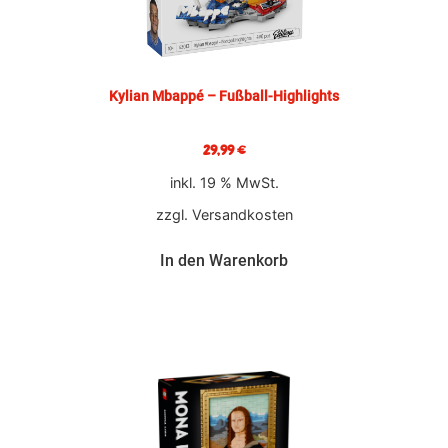
Kylian Mbappé – Fußball-Highlights
29,99
€
inkl. 19 % MwSt.
zzgl.
Versandkosten
In den Warenkorb