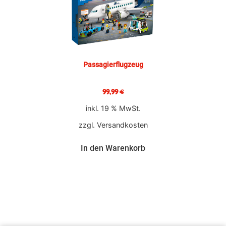
Passagierflugzeug
99,99
€
inkl. 19 % MwSt.
zzgl.
Versandkosten
In den Warenkorb