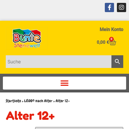
Mein Konto
0
0,00
€
Startseite
»
LEGO® nach Alter
»
Alter 12+
Alter 12+