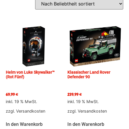
Helm von Luke Skywalker™
Klassischer Land Rover
(Rot Fünf)
Defender 90
69,99
€
239,99
€
inkl. 19 % MwSt.
inkl. 19 % MwSt.
zzgl.
Versandkosten
zzgl.
Versandkosten
In den Warenkorb
In den Warenkorb