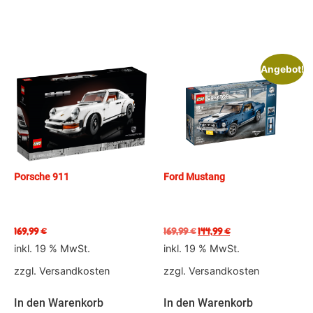
Angebot!
Porsche 911
Ford Mustang
169,99
€
169,99
€
144,99
€
inkl. 19 % MwSt.
inkl. 19 % MwSt.
zzgl.
Versandkosten
zzgl.
Versandkosten
In den Warenkorb
In den Warenkorb