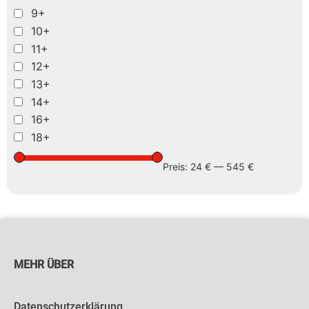
9+
10+
11+
12+
13+
14+
16+
18+
Preis:
24 €
—
545 €
MEHR ÜBER
Datenschutzerklärung