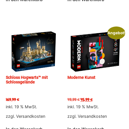
Angebot!
Schloss Hogwarts™ mit
Moderne Kunst
Schlossgelände
169,99
€
49,99
€
45,99
€
inkl. 19 % MwSt.
inkl. 19 % MwSt.
zzgl.
Versandkosten
zzgl.
Versandkosten