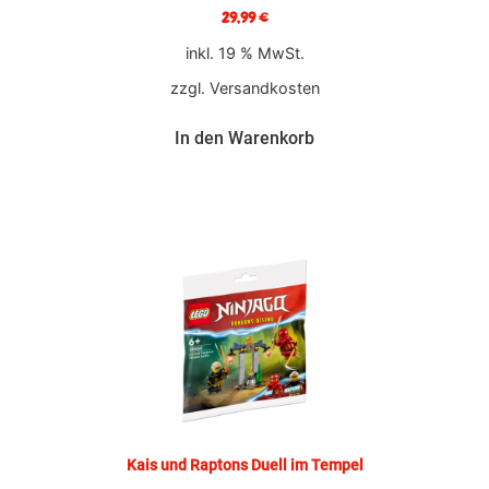
29,99
€
inkl. 19 % MwSt.
zzgl.
Versandkosten
In den Warenkorb
Kais und Raptons Duell im Tempel