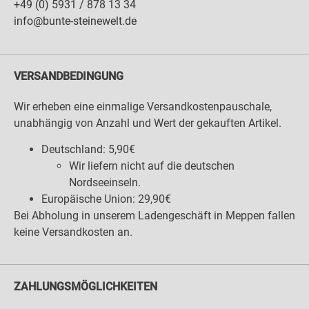
+49 (0) 5931 / 878 13 34
info@bunte-steinewelt.de
VERSANDBEDINGUNG
Wir erheben eine einmalige Versandkostenpauschale,
unabhängig von Anzahl und Wert der gekauften Artikel.
Deutschland: 5,90€
Wir liefern nicht auf die deutschen
Nordseeinseln.
Europäische Union: 29,90€
Bei Abholung in unserem Ladengeschäft in Meppen fallen
keine Versandkosten an.
ZAHLUNGSMÖGLICHKEITEN