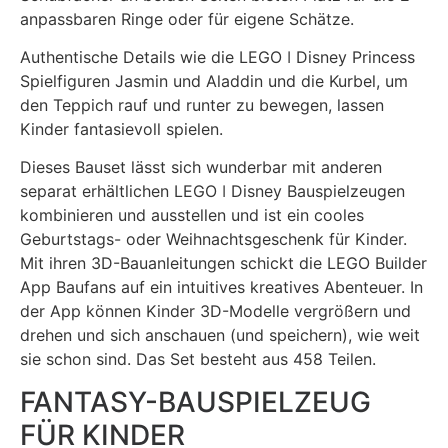
anpassbaren Ringe oder für eigene Schätze.
Authentische Details wie die LEGO ǀ Disney Princess
Spielfiguren Jasmin und Aladdin und die Kurbel, um
den Teppich rauf und runter zu bewegen, lassen
Kinder fantasievoll spielen.
Dieses Bauset lässt sich wunderbar mit anderen
separat erhältlichen LEGO ǀ Disney Bauspielzeugen
kombinieren und ausstellen und ist ein cooles
Geburtstags- oder Weihnachtsgeschenk für Kinder.
Mit ihren 3D-Bauanleitungen schickt die LEGO Builder
App Baufans auf ein intuitives kreatives Abenteuer. In
der App können Kinder 3D-Modelle vergrößern und
drehen und sich anschauen (und speichern), wie weit
sie schon sind. Das Set besteht aus 458 Teilen.
FANTASY-BAUSPIELZEUG
FÜR KINDER