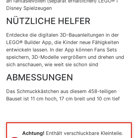
an fantasievollen (separat erhältlichen)
LEGO® ǀ
Disney
Spielzeugen
NÜTZLICHE HELFER
Entdecke die digitalen 3D-Bauanleitungen in der
LEGO® Builder App, die Kinder neue Fähigkeiten
entwickeln lassen. In der App können Fans Sets
speichern, 3D-Modelle vergrößern und drehen und
sich anschauen, wie weit sie schon sind
ABMESSUNGEN
Das Schmuckkästchen aus diesem 458-teiligen
Bauset ist 11 cm hoch, 17 cm breit und 10 cm tief
Achtung!
Enthält verschluckbare Kleinteile.