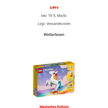
3,99
€
inkl. 19 % MwSt.
zzgl.
Versandkosten
Weiterlesen
Magisches Einhorn