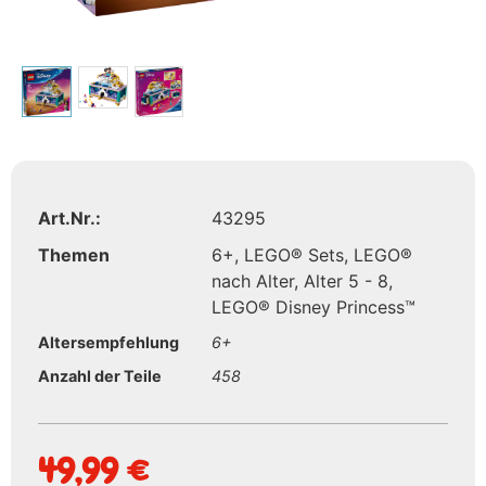
Art.Nr.:
43295
Themen
6+
,
LEGO® Sets
,
LEGO®
nach Alter
,
Alter 5 - 8
,
LEGO® Disney Princess™
Altersempfehlung
6+
Anzahl der Teile
458
49,99
€