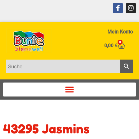
Mein Konto
0
0,00
€
43295 Jasmins