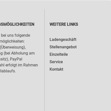
SMÖGLICHKEITEN
WEITERE LINKS
 bei uns folgende
Ladengeschäft
öglichkeiten:
Stellenangebot
(Überweisung),
ng (bei Abholung am
Einzelteile
sitz), PayPal
Service
hl erfolgt im Rahmen
Kontakt
llablaufs.