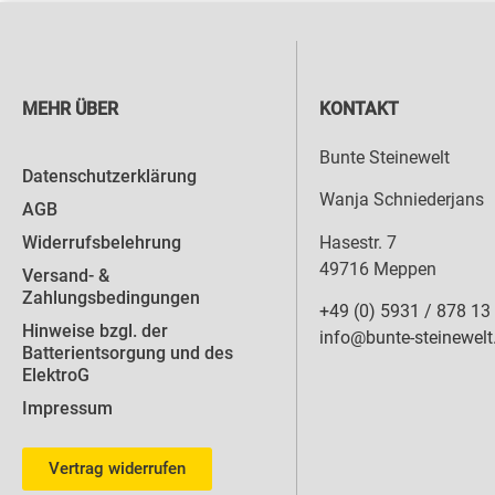
MEHR ÜBER
KONTAKT
Bunte Steinewelt
Datenschutzerklärung
Wanja Schniederjans
AGB
Hasestr. 7
Widerrufsbelehrung
49716 Meppen
Versand- &
Zahlungsbedingungen
+49 (0) 5931 / 878 13
Hinweise bzgl. der
info@bunte-steinewelt
Batterientsorgung und des
ElektroG
Impressum
Vertrag widerrufen