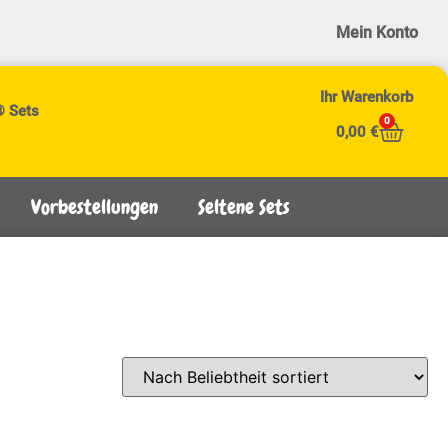
Mein Konto
Ihr Warenkorb
® Sets
0
0,00
€
Vorbestellungen
Seltene Sets