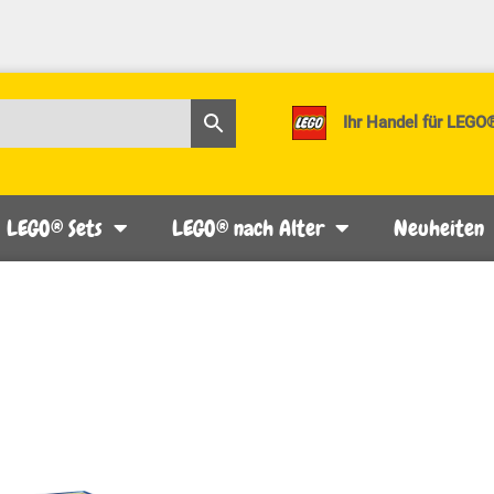
Ihr Handel für LEGO
LEGO® Sets
LEGO® nach Alter
Neuheiten