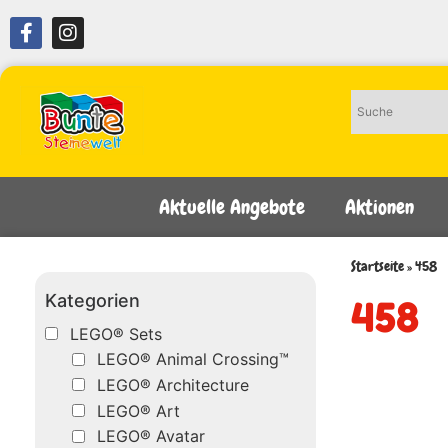
Aktuelle Angebote
Aktionen
Startseite
»
458
Kategorien
458
LEGO® Sets
LEGO® Animal Crossing™
LEGO® Architecture
LEGO® Art
LEGO® Avatar