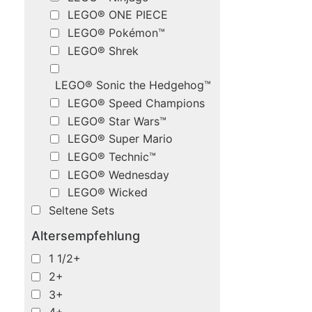
LEGO® ONE PIECE
LEGO® Pokémon™
LEGO® Shrek
LEGO® Sonic the Hedgehog™
LEGO® Speed Champions
LEGO® Star Wars™
LEGO® Super Mario
LEGO® Technic™
LEGO® Wednesday
LEGO® Wicked
Seltene Sets
Altersempfehlung
1 1/2+
2+
3+