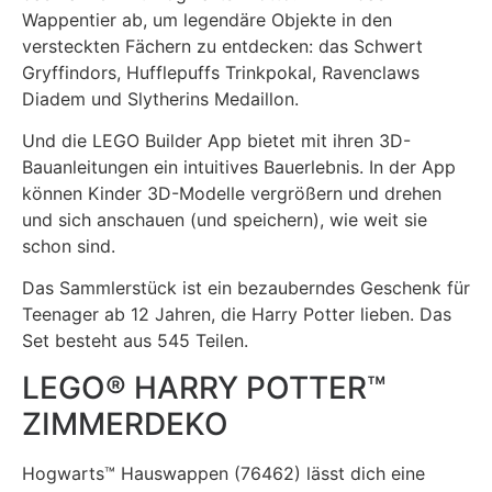
Wappentier ab, um legendäre Objekte in den
versteckten Fächern zu entdecken: das Schwert
Gryffindors, Hufflepuffs Trinkpokal, Ravenclaws
Diadem und Slytherins Medaillon.
Und die LEGO Builder App bietet mit ihren 3D-
Bauanleitungen ein intuitives Bauerlebnis. In der App
können Kinder 3D-Modelle vergrößern und drehen
und sich anschauen (und speichern), wie weit sie
schon sind.
Das Sammlerstück ist ein bezauberndes Geschenk für
Teenager ab 12 Jahren, die Harry Potter lieben. Das
Set besteht aus 545 Teilen.
LEGO® HARRY POTTER™
ZIMMERDEKO
Hogwarts™ Hauswappen (76462) lässt dich eine