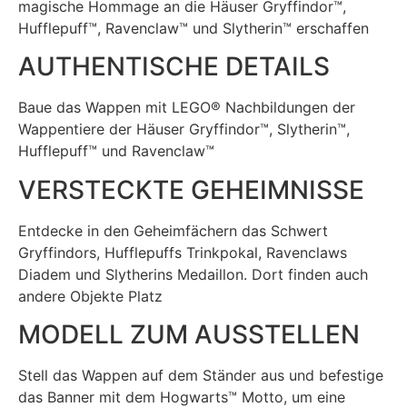
magische Hommage an die Häuser Gryffindor™,
Hufflepuff™, Ravenclaw™ und Slytherin™ erschaffen
AUTHENTISCHE DETAILS
Baue das Wappen mit LEGO® Nachbildungen der
Wappentiere der Häuser Gryffindor™, Slytherin™,
Hufflepuff™ und Ravenclaw™
VERSTECKTE GEHEIMNISSE
Entdecke in den Geheimfächern das Schwert
Gryffindors, Hufflepuffs Trinkpokal, Ravenclaws
Diadem und Slytherins Medaillon. Dort finden auch
andere Objekte Platz
MODELL ZUM AUSSTELLEN
Stell das Wappen auf dem Ständer aus und befestige
das Banner mit dem Hogwarts™ Motto, um eine