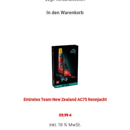
In den Warenkorb
Emirates Team New Zealand AC75 Rennjacht
119,99
€
inkl. 19 % MwSt.