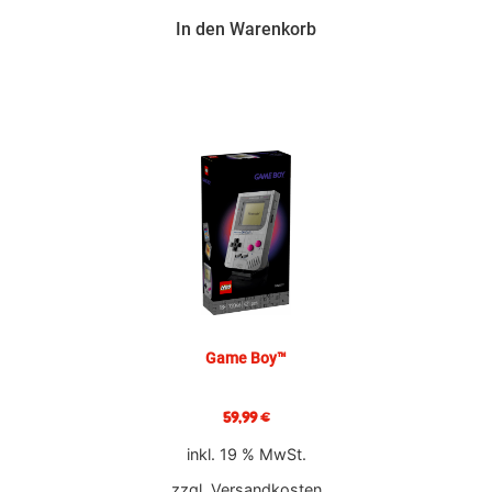
In den Warenkorb
Game Boy™
59,99
€
inkl. 19 % MwSt.
zzgl.
Versandkosten