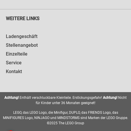
WEITERE LINKS
Ladengeschäft
Stellenangebot
Einzelteile
Service
Kontakt
Achtung!
Enthält verschluckbare Kleinteile. Erstickungsgefahr!
Achtung!
Nicht
für Kinder unter 36 Monaten geeignet!
LEGO, das LEGO Logo, die Minifigur, DUPLO, das FRIENDS Logo, das
MINIFIGURES Logo, NINJAGO und MINDSTORMS sind Marken der LEGO Gruppe.
©2025 The LEGO Group