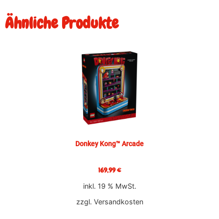
Ähnliche Produkte
Donkey Kong™ Arcade
169,99
€
inkl. 19 % MwSt.
zzgl.
Versandkosten