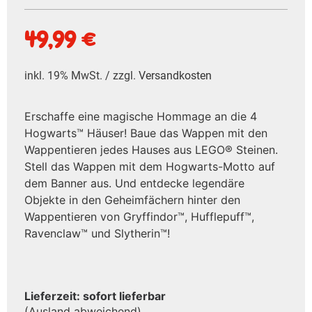
49,99
€
inkl. 19% MwSt. / zzgl.
Versandkosten
Erschaffe eine magische Hommage an die 4
Hogwarts™ Häuser! Baue das Wappen mit den
Wappentieren jedes Hauses aus LEGO® Steinen.
Stell das Wappen mit dem Hogwarts-Motto auf
dem Banner aus. Und entdecke legendäre
Objekte in den Geheimfächern hinter den
Wappentieren von Gryffindor™, Hufflepuff™,
Ravenclaw™ und Slytherin™!
Lieferzeit: sofort lieferbar
(Ausland abweichend)