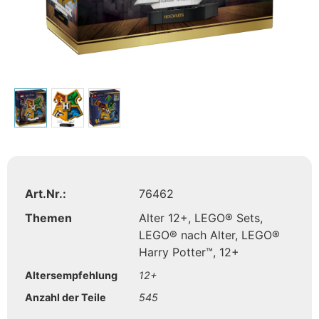
Art.Nr.:
76462
Themen
Alter 12+
,
LEGO® Sets
,
LEGO® nach Alter
,
LEGO®
Harry Potter™
,
12+
Altersempfehlung
12+
Anzahl der Teile
545