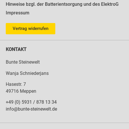
Hinweise bzgl. der Batterientsorgung und des ElektroG
Impressum
Vertrag widerrufen
KONTAKT
Bunte Steinewelt
Wanja Schniederjans
Hasestr. 7
49716 Meppen
+49 (0) 5931 / 878 13 34
info@bunte-steinewelt.de