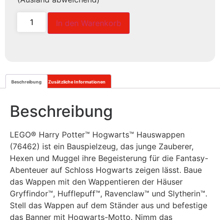
In den Warenkorb
Beschreibung
Zusätzliche Informationen
Beschreibung
LEGO® Harry Potter™ Hogwarts™ Hauswappen
(76462) ist ein Bauspielzeug, das junge Zauberer,
Hexen und Muggel ihre Begeisterung für die Fantasy-
Abenteuer auf Schloss Hogwarts zeigen lässt. Baue
das Wappen mit den Wappentieren der Häuser
Gryffindor™, Hufflepuff™, Ravenclaw™ und Slytherin™.
Stell das Wappen auf dem Ständer aus und befestige
das Banner mit Hogwarts-Motto. Nimm das