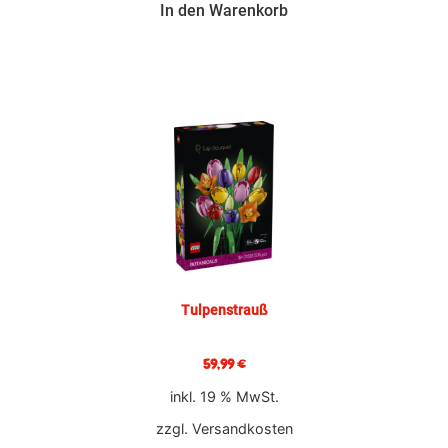
In den Warenkorb
Tulpenstrauß
59,99
€
inkl. 19 % MwSt.
zzgl.
Versandkosten