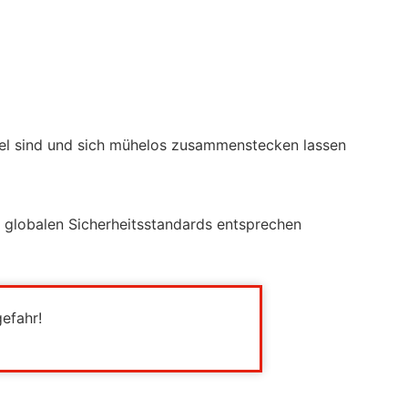
bel sind und sich mühelos zusammenstecken lassen
en globalen Sicherheitsstandards entsprechen
gefahr!