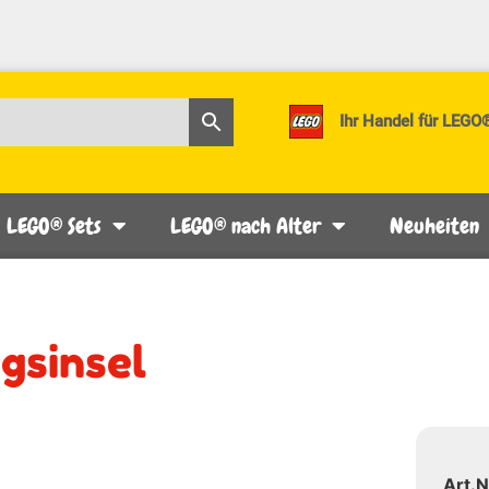
Ihr Handel für LEGO
LEGO® Sets
LEGO® nach Alter
Neuheiten
gsinsel
Art.N