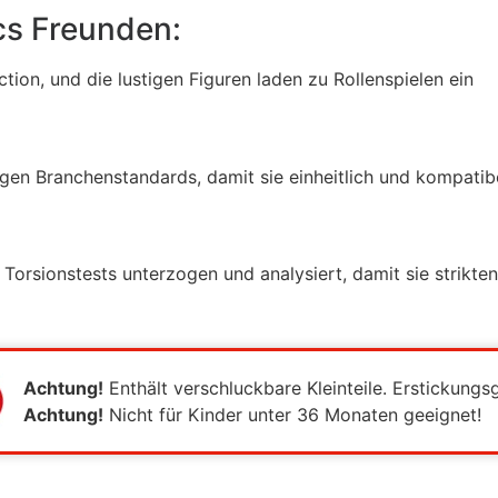
ics Freunden:
on, und die lustigen Figuren laden zu Rollenspielen ein
gen Branchenstandards, damit sie einheitlich und kompati
 Torsionstests unterzogen und analysiert, damit sie strikt
Achtung!
Enthält verschluckbare Kleinteile. Erstickungs
Achtung!
Nicht für Kinder unter 36 Monaten geeignet!