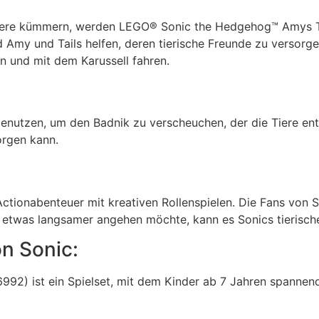
 Tiere kümmern, werden
LEGO® Sonic the Hedgehog™
Amys Ti
nd Amy und Tails helfen, deren tierische Freunde zu versor
n und mit dem Karussell fahren.
enutzen, um den Badnik zu verscheuchen, der die Tiere ent
orgen kann.
tionabenteuer mit kreativen Rollenspielen. Die Fans von S
etwas langsamer angehen möchte, kann es Sonics tierische
on Sonic:
92) ist ein Spielset, mit dem Kinder ab 7 Jahren spannend