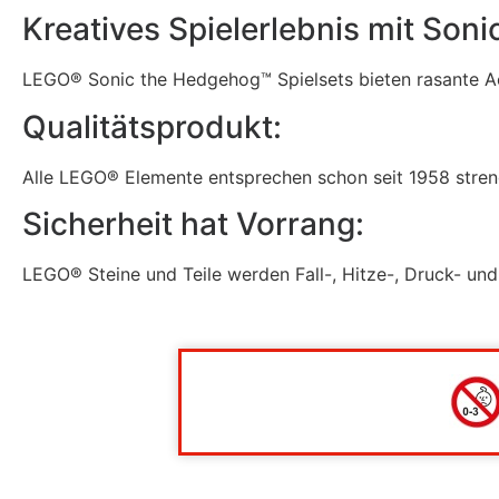
Kreatives Spielerlebnis mit Son
LEGO® Sonic the Hedgehog™ Spielsets bieten rasante Acti
Qualitätsprodukt:
Alle LEGO® Elemente entsprechen schon seit 1958 stren
Sicherheit hat Vorrang:
LEGO® Steine und Teile werden Fall-, Hitze-, Druck- und