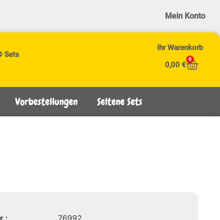
Mein Konto
Ihr Warenkorb
® Sets
0
0,00
€
Vorbestellungen
Seltene Sets
r.:
76992