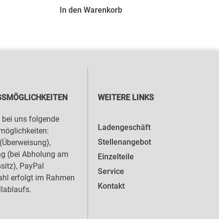
In den Warenkorb
SMÖGLICHKEITEN
WEITERE LINKS
 bei uns folgende
Ladengeschäft
öglichkeiten:
Stellenangebot
(Überweisung),
ng (bei Abholung am
Einzelteile
sitz), PayPal
Service
hl erfolgt im Rahmen
Kontakt
llablaufs.