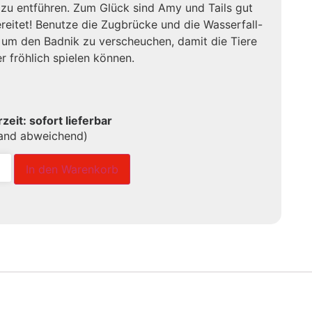
 zu entführen. Zum Glück sind Amy und Tails gut
reitet! Benutze die Zugbrücke und die Wasserfall-
, um den Badnik zu verscheuchen, damit die Tiere
r fröhlich spielen können.
rzeit: sofort lieferbar
land abweichend)
In den Warenkorb