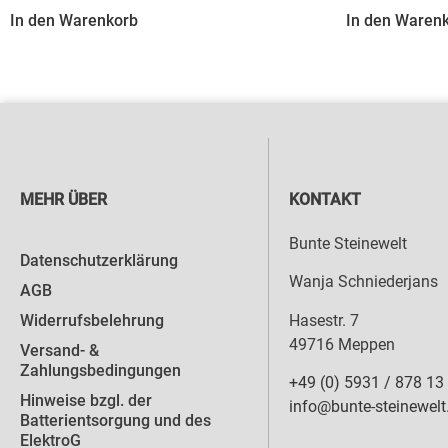
In den Warenkorb
In den Waren
MEHR ÜBER
KONTAKT
Bunte Steinewelt
Datenschutzerklärung
Wanja Schniederjans
AGB
Hasestr. 7
Widerrufsbelehrung
49716 Meppen
Versand- &
Zahlungsbedingungen
+49 (0) 5931 / 878 13
Hinweise bzgl. der
info@bunte-steinewelt
Batterientsorgung und des
ElektroG