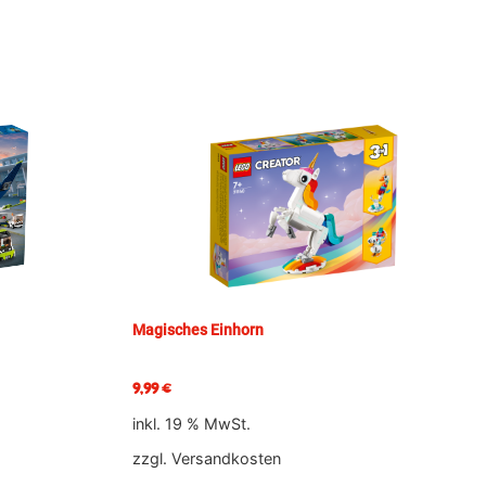
Magisches Einhorn
9,99
€
inkl. 19 % MwSt.
zzgl.
Versandkosten