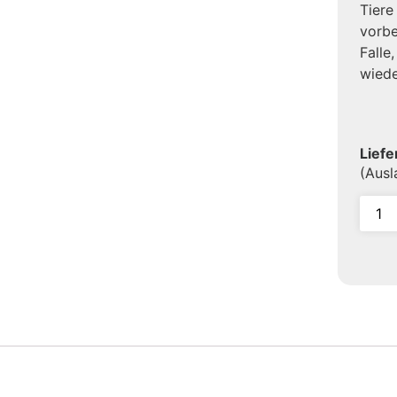
Tiere
vorbe
Falle
wiede
Liefe
(Aus