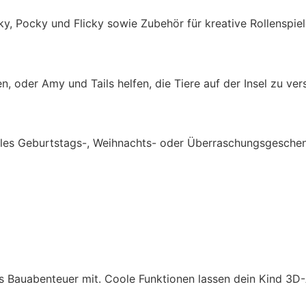
ky, Pocky und Flicky sowie Zubehör für kreative Rollenspie
n, oder Amy und Tails helfen, die Tiere auf der Insel zu ve
les Geburtstags-, Weihnachts- oder Überraschungsgeschenk
es Bauabenteuer mit. Coole Funktionen lassen dein Kind 3D