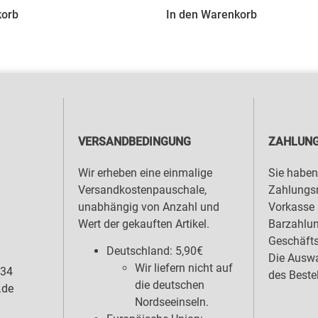
korb
In den Warenkorb
VERSANDBEDINGUNG
ZAHLUNG
Wir erheben eine einmalige
Sie haben
Versandkostenpauschale,
Zahlungsm
unabhängig von Anzahl und
Vorkasse 
Wert der gekauften Artikel.
Barzahlu
Geschäfts
Deutschland: 5,90€
Die Auswa
Wir liefern nicht auf
 34
des Beste
die deutschen
.de
Nordseeinseln.