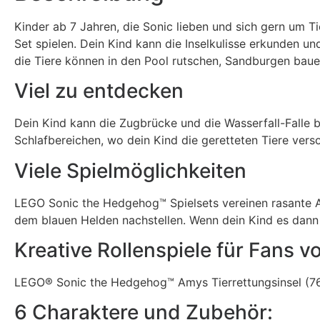
Kinder ab 7 Jahren, die Sonic lieben und sich gern um
Set spielen. Dein Kind kann die Inselkulisse erkunden u
die Tiere können in den Pool rutschen, Sandburgen baue
Viel zu entdecken
Dein Kind kann die Zugbrücke und die Wasserfall-Falle b
Schlafbereichen, wo dein Kind die geretteten Tiere vers
Viele Spielmöglichkeiten
LEGO Sonic the Hedgehog™ Spielsets vereinen rasante Ac
dem blauen Helden nachstellen. Wenn dein Kind es dann 
Kreative Rollenspiele für Fans v
LEGO® Sonic the Hedgehog™ Amys Tierrettungsinsel (769
6 Charaktere und Zubehör: