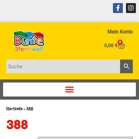
Mein Konto
0
0,00
€
Startseite
»
388
388