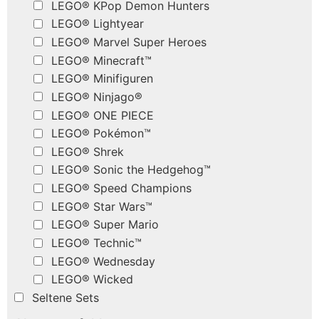
LEGO® KPop Demon Hunters
LEGO® Lightyear
LEGO® Marvel Super Heroes
LEGO® Minecraft™
LEGO® Minifiguren
LEGO® Ninjago®
LEGO® ONE PIECE
LEGO® Pokémon™
LEGO® Shrek
LEGO® Sonic the Hedgehog™
LEGO® Speed Champions
LEGO® Star Wars™
LEGO® Super Mario
LEGO® Technic™
LEGO® Wednesday
LEGO® Wicked
Seltene Sets