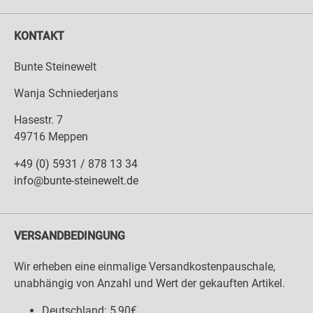
KONTAKT
Bunte Steinewelt
Wanja Schniederjans
Hasestr. 7
49716 Meppen
+49 (0) 5931 / 878 13 34
info@bunte-steinewelt.de
VERSANDBEDINGUNG
Wir erheben eine einmalige Versandkostenpauschale,
unabhängig von Anzahl und Wert der gekauften Artikel.
Deutschland: 5,90€