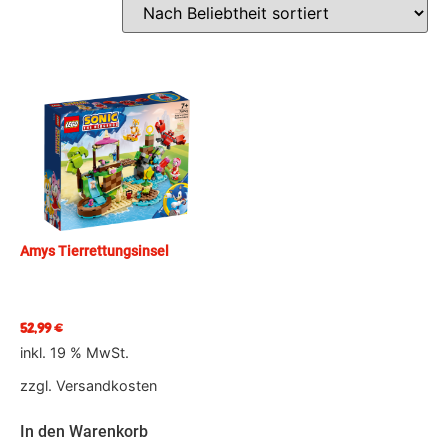
Amys Tierrettungsinsel
52,99
€
inkl. 19 % MwSt.
zzgl.
Versandkosten
In den Warenkorb