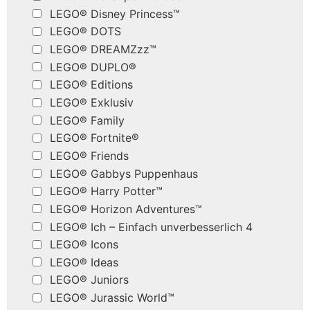
LEGO® Disney Princess™
LEGO® DOTS
LEGO® DREAMZzz™
LEGO® DUPLO®
LEGO® Editions
LEGO® Exklusiv
LEGO® Family
LEGO® Fortnite®
LEGO® Friends
LEGO® Gabbys Puppenhaus
LEGO® Harry Potter™
LEGO® Horizon Adventures™
LEGO® Ich – Einfach unverbesserlich 4
LEGO® Icons
LEGO® Ideas
LEGO® Juniors
LEGO® Jurassic World™