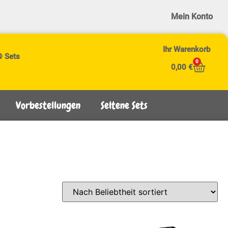
Mein Konto
Ihr Warenkorb
® Sets
0
0,00
€
Vorbestellungen
Seltene Sets