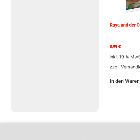
Raya und der O
3,99
€
inkl. 19 % MwS
zzgl.
Versand
In den Waren