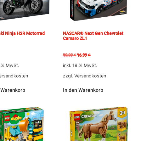
ki Ninja H2R Motorrad
NASCAR® Next Gen Chevrolet
Camaro ZL1
49,99
€
46,99
€
9 % MwSt.
inkl. 19 % MwSt.
ersandkosten
zzgl.
Versandkosten
 Warenkorb
In den Warenkorb