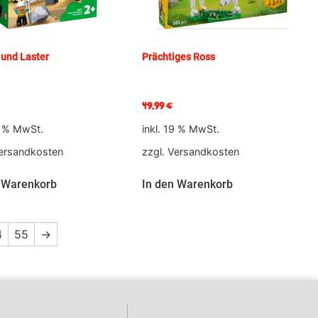
und Laster
Prächtiges Ross
49,99
€
9 % MwSt.
inkl. 19 % MwSt.
ersandkosten
zzgl.
Versandkosten
 Warenkorb
In den Warenkorb
4
55
→