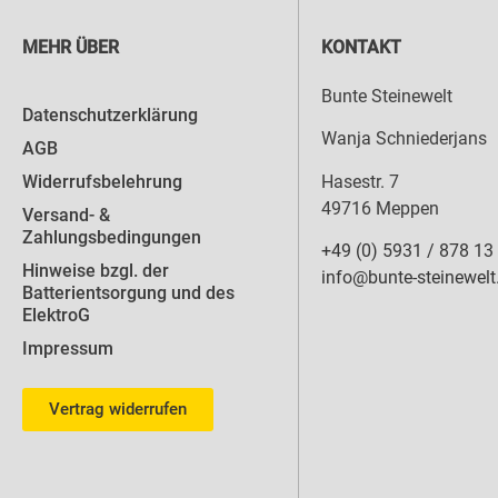
MEHR ÜBER
KONTAKT
Bunte Steinewelt
Datenschutzerklärung
Wanja Schniederjans
AGB
Hasestr. 7
Widerrufsbelehrung
49716 Meppen
Versand- &
Zahlungsbedingungen
+49 (0) 5931 / 878 13
Hinweise bzgl. der
info@bunte-steinewelt
Batterientsorgung und des
ElektroG
Impressum
Vertrag widerrufen