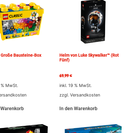
Große Bausteine-Box
Helm von Luke Skywalker™ (Rot
Fünf)
69,99
€
9 % MwSt.
inkl. 19 % MwSt.
ersandkosten
zzgl.
Versandkosten
 Warenkorb
In den Warenkorb