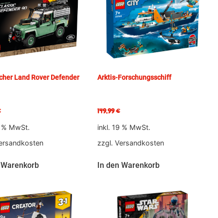
cher Land Rover Defender
Arktis-Forschungsschiff
€
149,99
€
9 % MwSt.
inkl. 19 % MwSt.
ersandkosten
zzgl.
Versandkosten
 Warenkorb
In den Warenkorb