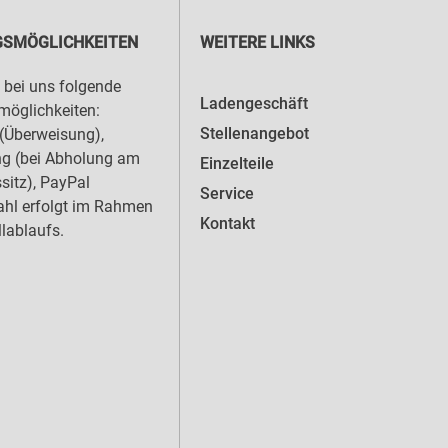
SMÖGLICHKEITEN
WEITERE LINKS
 bei uns folgende
Ladengeschäft
öglichkeiten:
Stellenangebot
(Überweisung),
ng (bei Abholung am
Einzelteile
sitz), PayPal
Service
hl erfolgt im Rahmen
Kontakt
llablaufs.