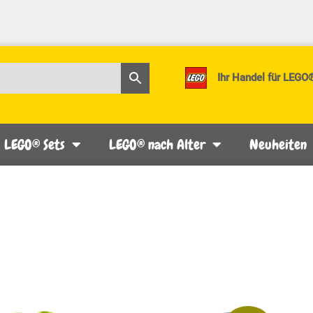
Ihr Handel für LEGO
LEGO® Sets
LEGO® nach Alter
Neuheiten