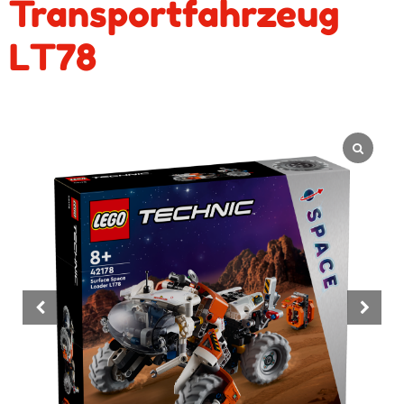
Transportfahrzeug
LT78