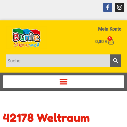
Mein Konto
0
0,00
€
42178 Weltraum