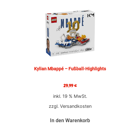
Kylian Mbappé – Fußball-Highlights
29,99
€
inkl. 19 % MwSt.
zzgl.
Versandkosten
In den Warenkorb