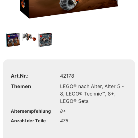
Art.Nr.:
42178
Themen
LEGO® nach Alter
,
Alter 5 -
8
,
LEGO® Technic™
,
8+
,
LEGO® Sets
Altersempfehlung
8+
Anzahl der Teile
435