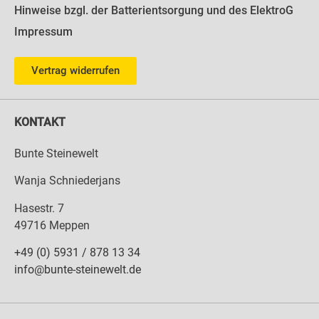
Hinweise bzgl. der Batterientsorgung und des ElektroG
Impressum
Vertrag widerrufen
KONTAKT
Bunte Steinewelt
Wanja Schniederjans
Hasestr. 7
49716 Meppen
+49 (0) 5931 / 878 13 34
info@bunte-steinewelt.de