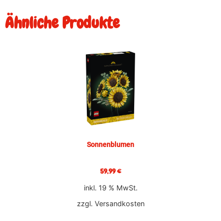
Ähnliche Produkte
Sonnenblumen
59,99
€
inkl. 19 % MwSt.
zzgl.
Versandkosten