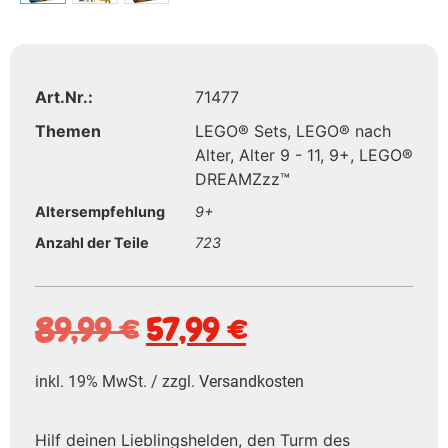
Art.Nr.:
71477
Themen
LEGO® Sets
,
LEGO® nach
Alter
,
Alter 9 - 11
,
9+
,
LEGO®
DREAMZzz™
Altersempfehlung
9+
Anzahl der Teile
723
89,99
€
57,99
€
inkl. 19% MwSt. / zzgl.
Versandkosten
Hilf deinen Lieblingshelden, den Turm des