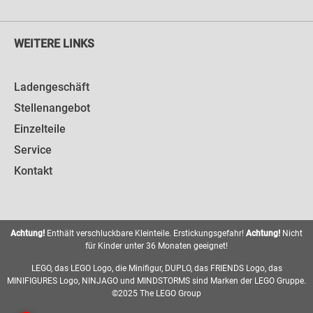
WEITERE LINKS
Ladengeschäft
Stellenangebot
Einzelteile
Service
Kontakt
Achtung!
Enthält verschluckbare Kleinteile. Erstickungsgefahr!
Achtung!
Nicht
für Kinder unter 36 Monaten geeignet!
LEGO, das LEGO Logo, die Minifigur, DUPLO, das FRIENDS Logo, das
MINIFIGURES Logo, NINJAGO und MINDSTORMS sind Marken der LEGO Gruppe.
©2025 The LEGO Group