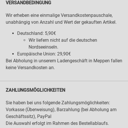
VERSANDBEDINGUNG
Wir erheben eine einmalige Versandkostenpauschale,
unabhängig von Anzahl und Wert der gekauften Artikel.
Deutschland: 5,90€
Wir liefern nicht auf die deutschen
Nordseeinseln.
Europäische Union: 29,90€
Bei Abholung in unserem Ladengeschäft in Meppen fallen
keine Versandkosten an.
ZAHLUNGSMÖGLICHKEITEN
Sie haben bei uns folgende Zahlungsmöglichkeiten:
Vorkasse (Überweisung), Barzahlung (bei Abholung am
Geschäftssitz), PayPal
Die Auswahl erfolgt im Rahmen des Bestellablaufs.