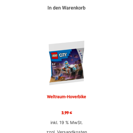
In den Warenkorb
Weltraum-Hoverbike
3,99
€
inkl. 19 % MwSt.
zzgl.
Versandkosten