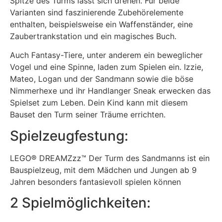
Spitze des Turms lässt sich drehen. Für beide
Varianten sind faszinierende Zubehörelemente
enthalten, beispielsweise ein Waffenständer, eine
Zaubertrankstation und ein magisches Buch.
Auch Fantasy-Tiere, unter anderem ein beweglicher
Vogel und eine Spinne, laden zum Spielen ein. Izzie,
Mateo, Logan und der Sandmann sowie die böse
Nimmerhexe und ihr Handlanger Sneak erwecken das
Spielset zum Leben. Dein Kind kann mit diesem
Bauset den Turm seiner Träume errichten.
Spielzeugfestung:
LEGO® DREAMZzz™ Der Turm des Sandmanns ist ein
Bauspielzeug, mit dem Mädchen und Jungen ab 9
Jahren besonders fantasievoll spielen können
2 Spielmöglichkeiten: