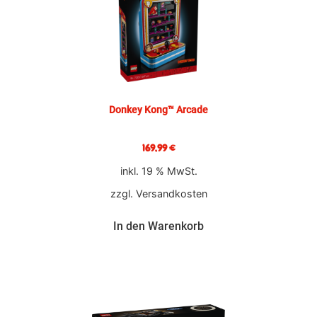
Donkey Kong™ Arcade
169,99
€
inkl. 19 % MwSt.
zzgl.
Versandkosten
In den Warenkorb