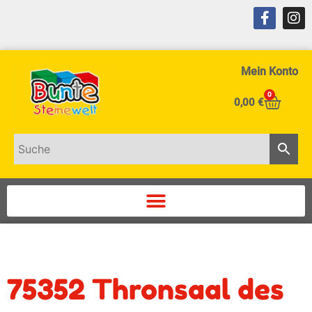
Mein Konto
0
0,00
€
75352 Thronsaal des