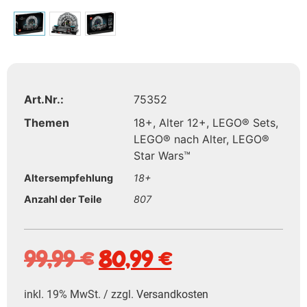
Art.Nr.:
75352
Themen
18+
,
Alter 12+
,
LEGO® Sets
,
LEGO® nach Alter
,
LEGO®
Star Wars™
Altersempfehlung
18+
Anzahl der Teile
807
99,99
€
80,99
€
inkl. 19% MwSt. / zzgl.
Versandkosten