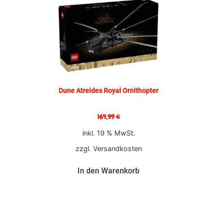
Dune Atreides Royal Ornithopter
164,99
€
inkl. 19 % MwSt.
zzgl.
Versandkosten
In den Warenkorb