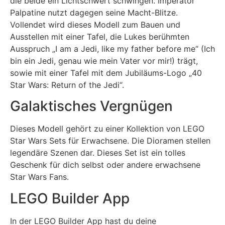
die beide ein Lichtschwert schwingen. Imperator
Palpatine nutzt dagegen seine Macht-Blitze.
Vollendet wird dieses Modell zum Bauen und
Ausstellen mit einer Tafel, die Lukes berühmten
Ausspruch „I am a Jedi, like my father before me“ (Ich
bin ein Jedi, genau wie mein Vater vor mir!) trägt,
sowie mit einer Tafel mit dem Jubiläums-Logo „40
Star Wars: Return of the Jedi“.
Galaktisches Vergnügen
Dieses Modell gehört zu einer Kollektion von
LEGO
Star Wars
Sets für Erwachsene. Die Dioramen stellen
legendäre Szenen dar. Dieses Set ist ein tolles
Geschenk für dich selbst oder andere erwachsene
Star Wars Fans.
LEGO Builder App
In der LEGO Builder App hast du deine