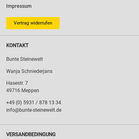
Impressum
Vertrag widerrufen
KONTAKT
Bunte Steinewelt
Wanja Schniederjans
Hasestr. 7
49716 Meppen
+49 (0) 5931 / 878 13 34
info@bunte-steinewelt.de
VERSANDBEDINGUNG