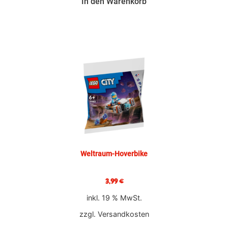
In den Warenkorb
Weltraum-Hoverbike
3,99
€
inkl. 19 % MwSt.
zzgl.
Versandkosten