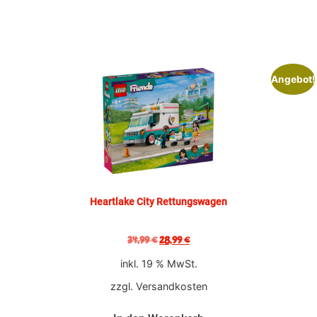
Angebot!
Heartlake City Rettungswagen
34,99
€
28,99
€
inkl. 19 % MwSt.
zzgl.
Versandkosten