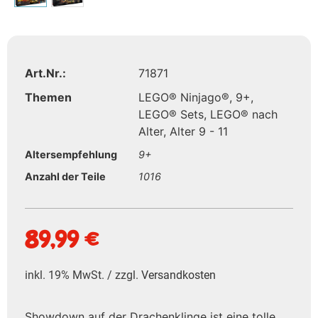
Art.Nr.:
71871
Themen
LEGO® Ninjago®
,
9+
,
LEGO® Sets
,
LEGO® nach
Alter
,
Alter 9 - 11
Altersempfehlung
9+
Anzahl der Teile
1016
89,99
€
inkl. 19% MwSt. / zzgl.
Versandkosten
Showdown auf der Drachenklinge ist eine tolle