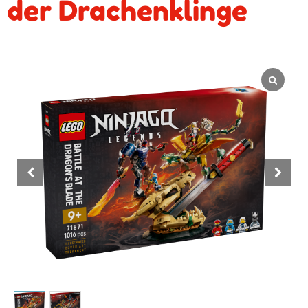
der Drachenklinge