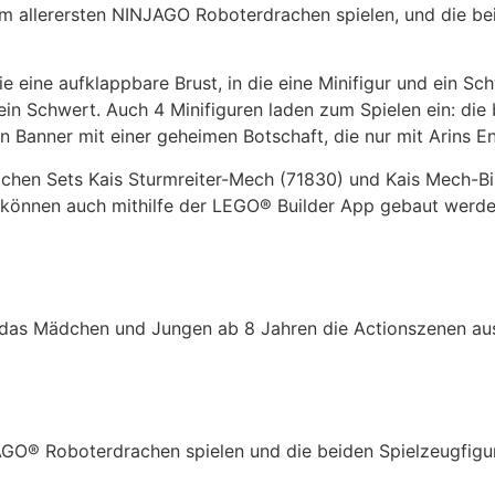
 allerersten NINJAGO Roboterdrachen spielen, und die bei
eine aufklappbare Brust, in die eine Minifigur und ein Sch
n Schwert. Auch 4 Minifiguren laden zum Spielen ein: die 
 Banner mit einer geheimen Botschaft, die nur mit Arins En
lichen Sets Kais Sturmreiter-Mech (71830) und Kais Mech-
 können auch mithilfe der LEGO® Builder App gebaut werden
 das Mädchen und Jungen ab 8 Jahren die Actionszenen aus
GO® Roboterdrachen spielen und die beiden Spielzeugfig