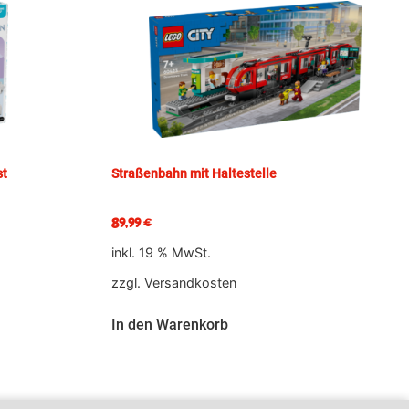
st
Straßenbahn mit Haltestelle
89,99
€
inkl. 19 % MwSt.
zzgl.
Versandkosten
In den Warenkorb