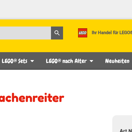
Ihr Handel für LEGO
LEGO® Sets
LEGO® nach Alter
Neuheiten
achenreiter
Art.N