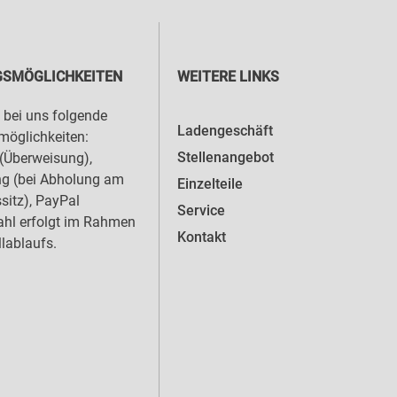
SMÖGLICHKEITEN
WEITERE LINKS
 bei uns folgende
Ladengeschäft
öglichkeiten:
Stellenangebot
(Überweisung),
ng (bei Abholung am
Einzelteile
sitz), PayPal
Service
hl erfolgt im Rahmen
Kontakt
llablaufs.