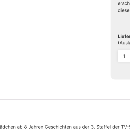
ersch
diese
Liefe
(Aus
dchen ab 8 Jahren Geschichten aus der 3. Staffel der TV-