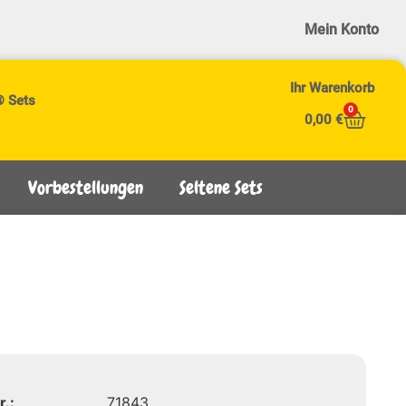
Mein Konto
Ihr Warenkorb
® Sets
0
0,00
€
Vorbestellungen
Seltene Sets
r.:
71843