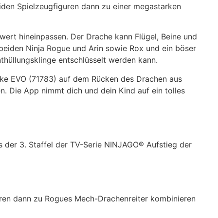
den Spielzeugfiguren dann zu einer megastarken
wert hineinpassen. Der Drache kann Flügel, Beine und
beiden Ninja Rogue und Arin sowie Rox und ein böser
thüllungsklinge entschlüsselt werden kann.
Bike EVO (71783) auf dem Rücken des Drachen aus
. Die App nimmt dich und dein Kind auf ein tolles
 der 3. Staffel der TV-Serie NINJAGO® Aufstieg der
uren dann zu Rogues Mech-Drachenreiter kombinieren