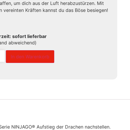
affen, um dich aus der Luft herabzustürzen. Mit
n vereinten Kräften kannst du das Böse besiegen!
rzeit: sofort lieferbar
land abweichend)
In den Warenkorb
Serie NINJAGO® Aufstieg der Drachen nachstellen.