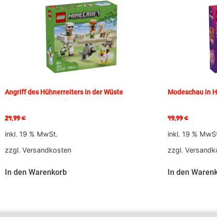
Angriff des Hühnerreiters in der Wüste
Modeschau in He
24,99
€
49,99
€
inkl. 19 % MwSt.
inkl. 19 % MwS
zzgl.
Versandkosten
zzgl.
Versandk
In den Warenkorb
In den Waren