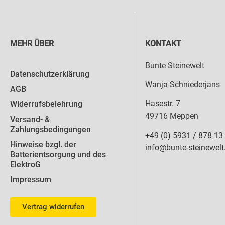
MEHR ÜBER
KONTAKT
Bunte Steinewelt
Datenschutzerklärung
Wanja Schniederjans
AGB
Hasestr. 7
Widerrufsbelehrung
49716 Meppen
Versand- &
Zahlungsbedingungen
+49 (0) 5931 / 878 13
Hinweise bzgl. der
info@bunte-steinewelt
Batterientsorgung und des
ElektroG
Impressum
Vertrag widerrufen