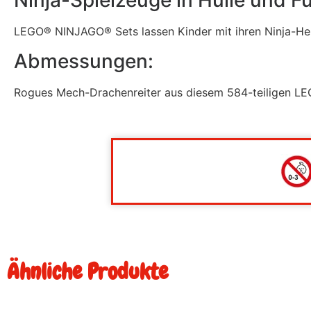
Ninja-Spielzeuge in Hülle und Fü
LEGO® NINJAGO®
Sets lassen Kinder mit ihren Ninja-H
Abmessungen:
Rogues Mech-Drachenreiter aus diesem 584-teiligen LE
Ähnliche Produkte