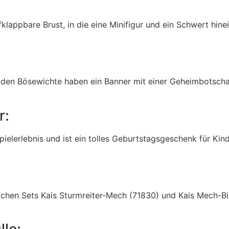
lappbare Brust, in die eine Minifigur und ein Schwert hine
den Bösewichte haben ein Banner mit einer Geheimbotschaft,
r:
elerlebnis und ist ein tolles Geburtstagsgeschenk für Kind
lichen Sets Kais Sturmreiter-Mech (71830) und Kais Mech-