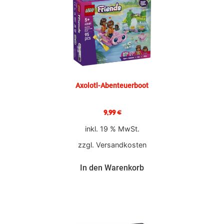
Axolotl-Abenteuerboot
9,99
€
inkl. 19 % MwSt.
zzgl.
Versandkosten
In den Warenkorb