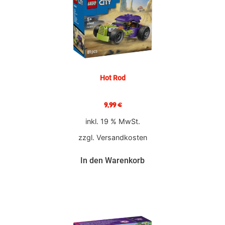
Hot Rod
9,99
€
inkl. 19 % MwSt.
zzgl.
Versandkosten
In den Warenkorb