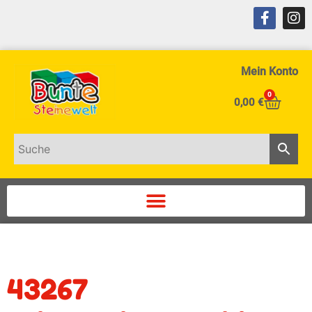
Mein Konto
0
0,00
€
43267