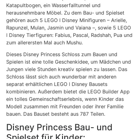
Katapultbogen, ein Wasserfalltunnel und
herausnehmbare Möbel. Zu dem Bau- und Spielset
gehören auch 5 LEGO ǀ Disney Minifiguren – Arielle,
Rapunzel, Mulan, Jasmin und Vaiana –, sowie 5 LEGO
ǀ Disney Tierfiguren: Fabius, Pascal, Radshah, Pua und
zum allerersten Mal auch Mushu.
Dieses Disney Princess Schloss zum Bauen und
Spielen ist eine tolle Geschenkidee, um Mädchen und
Jungen viele Stunden kreativ spielen zu lassen. Das
Schloss lässt sich auch wunderbar mit anderen
separat erhältlichen LEGO ǀ Disney Bausets
kombinieren. Außerdem bietet die LEGO Builder App
ein tolles Gemeinschaftserlebnis, wenn Kinder das
Modell zusammen mit Freunden oder ihrer Familie
bauen. Das Bauset besteht aus 787 Teilen.
Disney Princess Bau- und
Spielset für Kinder: