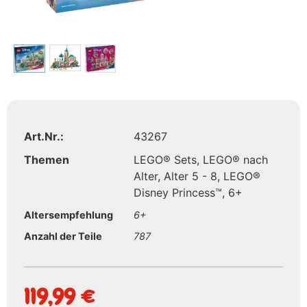
Art.Nr.:
43267
Themen
LEGO® Sets
,
LEGO® nach
Alter
,
Alter 5 - 8
,
LEGO®
Disney Princess™
,
6+
Altersempfehlung
6+
Anzahl der Teile
787
119,99
€