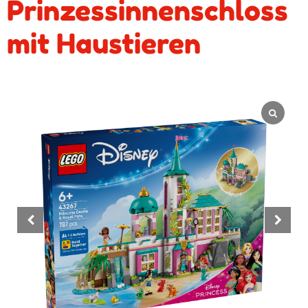
Prinzessinnenschloss
mit Haustieren