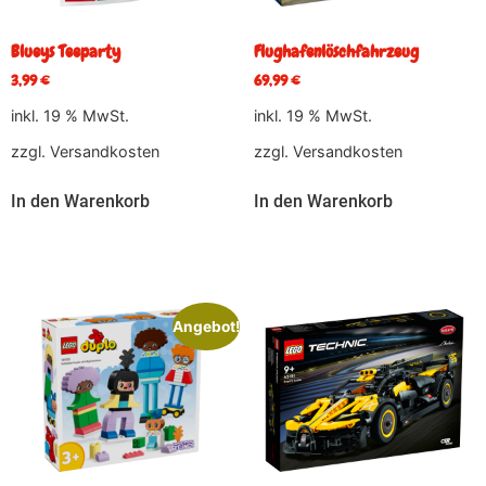
Blueys Teeparty
Flughafenlöschfahrzeug
3,99
€
69,99
€
inkl. 19 % MwSt.
inkl. 19 % MwSt.
zzgl.
Versandkosten
zzgl.
Versandkosten
In den Warenkorb
In den Warenkorb
Angebot!