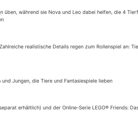
en üben, während sie Nova und Leo dabei helfen, die 4 Tier
en
Zahlreiche realistische Details regen zum Rollenspiel an: Ti
 und Jungen, die Tiere und Fantasiespiele lieben
separat erhältlich) und der Online-Serie
LEGO® Friends
: Da