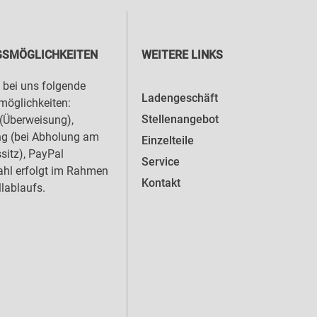
SMÖGLICHKEITEN
WEITERE LINKS
 bei uns folgende
Ladengeschäft
öglichkeiten:
Stellenangebot
(Überweisung),
ng (bei Abholung am
Einzelteile
sitz), PayPal
Service
hl erfolgt im Rahmen
Kontakt
llablaufs.