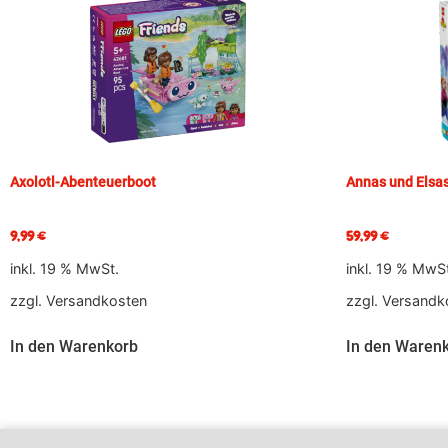
Axolotl-Abenteuerboot
Annas und Elsas
9,99
€
59,99
€
inkl. 19 % MwSt.
inkl. 19 % MwS
zzgl.
Versandkosten
zzgl.
Versandk
In den Warenkorb
In den Waren