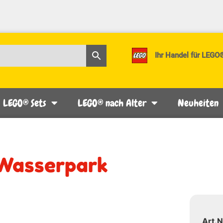
Ihr Handel für LEGO
LEGO® Sets
LEGO® nach Alter
Neuheiten
 Wasserpark
Art.N