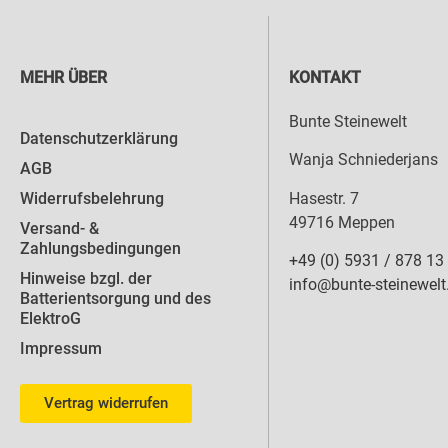
MEHR ÜBER
KONTAKT
Bunte Steinewelt
Datenschutzerklärung
Wanja Schniederjans
AGB
Hasestr. 7
Widerrufsbelehrung
49716 Meppen
Versand- &
Zahlungsbedingungen
+49 (0) 5931 / 878 13
Hinweise bzgl. der
info@bunte-steinewelt
Batterientsorgung und des
ElektroG
Impressum
Vertrag widerrufen