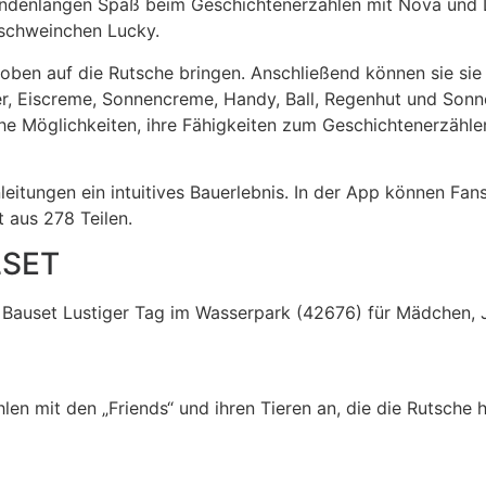
tundenlangen Spaß beim Geschichtenerzählen mit Nova und L
schweinchen Lucky.
ben auf die Rutsche bringen. Anschließend können sie sie 
r, Eiscreme, Sonnencreme, Handy, Ball, Regenhut und Sonnen
che Möglichkeiten, ihre Fähigkeiten zum Geschichtenerzähle
leitungen ein intuitives Bauerlebnis. In der App können F
t aus 278 Teilen.
LSET
 Bauset Lustiger Tag im Wasserpark (42676) für Mädchen, 
en mit den „Friends“ und ihren Tieren an, die die Rutsche