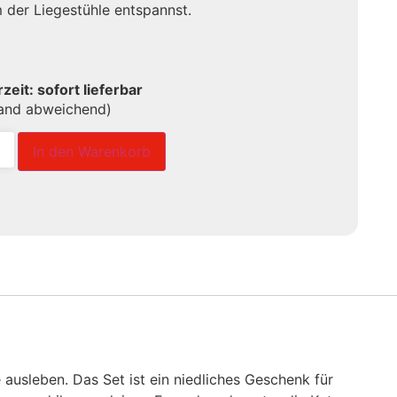
 der Liegestühle entspannst.
rzeit: sofort lieferbar
land abweichend)
In den Warenkorb
usleben. Das Set ist ein niedliches Geschenk für