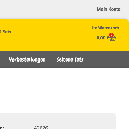
Mein Konto
Ihr Warenkorb
® Sets
0
0,00
€
Vorbestellungen
Seltene Sets
r.:
42676