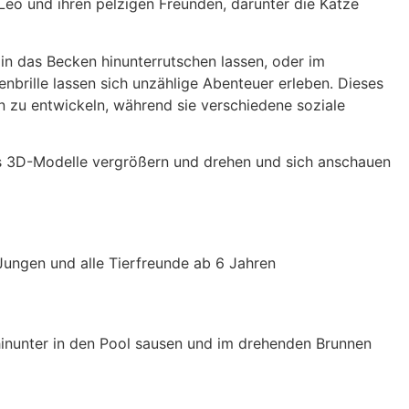
eo und ihren pelzigen Freunden, darunter die Katze
in das Becken hinunterrutschen lassen, oder im
brille lassen sich unzählige Abenteuer erleben. Dieses
n zu entwickeln, während sie verschiedene soziale
ans 3D-Modelle vergrößern und drehen und sich anschauen
Jungen und alle Tierfreunde ab 6 Jahren
 hinunter in den Pool sausen und im drehenden Brunnen