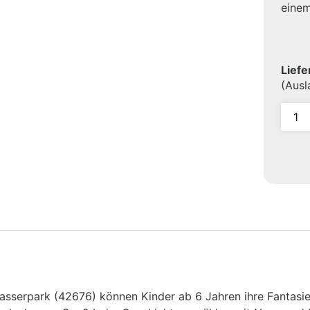
einem
Liefe
(Aus
serpark (42676) können Kinder ab 6 Jahren ihre Fantasie a