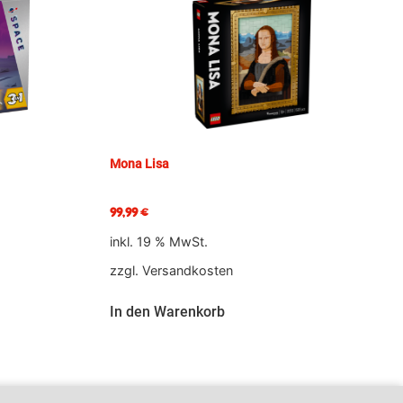
Mona Lisa
99,99
€
inkl. 19 % MwSt.
zzgl.
Versandkosten
In den Warenkorb