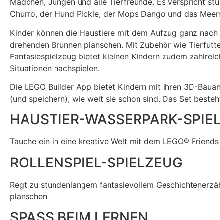
Mädchen, Jungen und alle Tierfreunde. Es verspricht s
Churro, der Hund Pickle, der Mops Dango und das Meer
Kinder können die Haustiere mit dem Aufzug ganz nach o
drehenden Brunnen planschen. Mit Zubehör wie Tierfutte
Fantasiespielzeug bietet kleinen Kindern zudem zahlrei
Situationen nachspielen.
Die LEGO Builder App bietet Kindern mit ihren 3D-Bauan
(und speichern), wie weit sie schon sind. Das Set besteh
HAUSTIER-WASSERPARK-SPIE
Tauche ein in eine kreative Welt mit dem LEGO® Friends
ROLLENSPIEL-SPIELZEUG
Regt zu stundenlangem fantasievollem Geschichtenerzähl
planschen
SPASS BEIM LERNEN