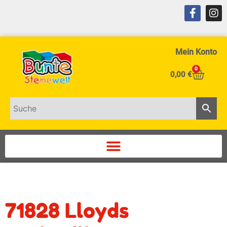
Mein Konto
0
0,00
€
71828 Lloyds