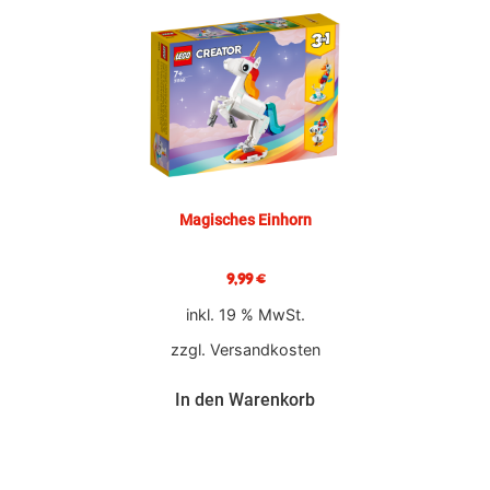
Magisches Einhorn
9,99
€
inkl. 19 % MwSt.
zzgl.
Versandkosten
In den Warenkorb