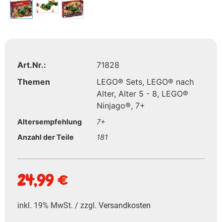
Art.Nr.:
71828
Themen
LEGO® Sets
,
LEGO® nach
Alter
,
Alter 5 - 8
,
LEGO®
Ninjago®
,
7+
Altersempfehlung
7+
Anzahl der Teile
181
24,99
€
inkl. 19% MwSt. / zzgl.
Versandkosten