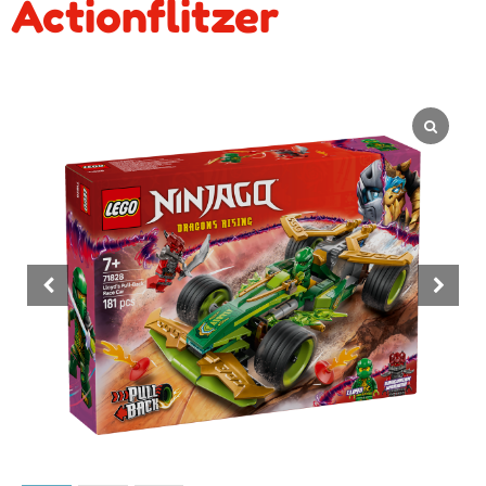
Actionflitzer