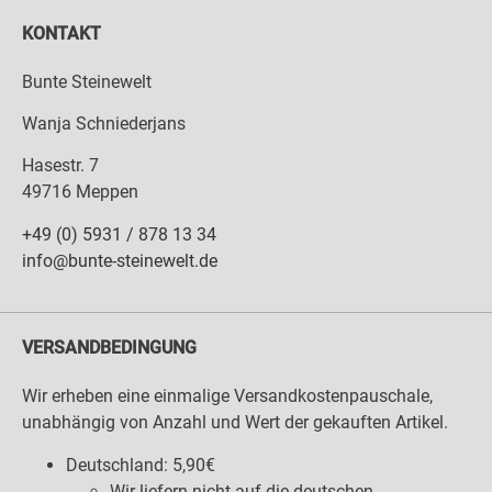
KONTAKT
Bunte Steinewelt
Wanja Schniederjans
Hasestr. 7
49716 Meppen
+49 (0) 5931 / 878 13 34
info@bunte-steinewelt.de
VERSANDBEDINGUNG
Wir erheben eine einmalige Versandkostenpauschale,
unabhängig von Anzahl und Wert der gekauften Artikel.
Deutschland: 5,90€
Wir liefern nicht auf die deutschen