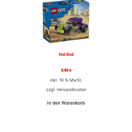
Hot Rod
9,99
€
inkl. 19 % MwSt.
zzgl.
Versandkosten
In den Warenkorb