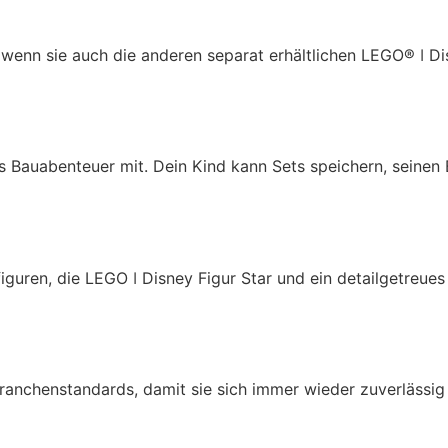
wenn sie auch die anderen separat erhältlichen LEGO® ǀ 
es Bauabenteuer mit. Dein Kind kann Sets speichern, seinen
guren, die LEGO ǀ Disney Figur Star und ein detailgetreues 
Branchenstandards, damit sie sich immer wieder zuverläss