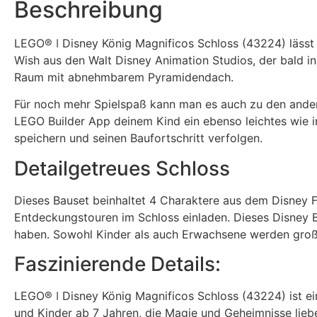
Beschreibung
LEGO® ǀ Disney
König Magnificos Schloss (43224) lässt 
Wish aus den Walt Disney Animation Studios, der bald i
Raum mit abnehmbarem Pyramidendach.
Für noch mehr Spielspaß kann man es auch zu den ander
LEGO Builder App deinem Kind ein ebenso leichtes wie i
speichern und seinen Baufortschritt verfolgen.
Detailgetreues Schloss
Dieses Bauset beinhaltet 4 Charaktere aus dem Disney Fi
Entdeckungstouren im Schloss einladen. Dieses Disney 
haben. Sowohl Kinder als auch Erwachsene werden große
Faszinierende Details:
LEGO® ǀ Disney König Magnificos Schloss (43224) ist ei
und Kinder ab 7 Jahren, die Magie und Geheimnisse lieb