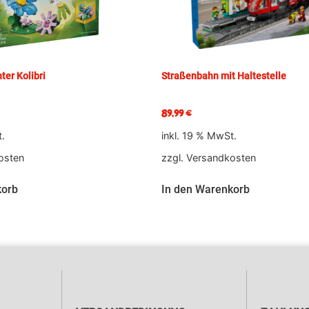
ter Kolibri
Straßenbahn mit Haltestelle
89,99
€
t.
inkl. 19 % MwSt.
osten
zzgl.
Versandkosten
korb
In den Warenkorb