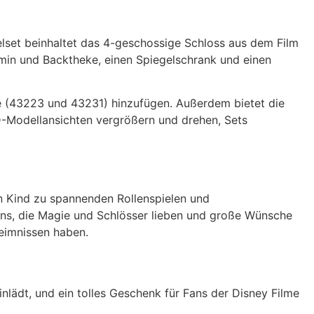
elset beinhaltet das 4-geschossige Schloss aus dem Film
amin und Backtheke, einen Spiegelschrank und einen
e (43223 und 43231) hinzufügen. Außerdem bietet die
3D-Modellansichten vergrößern und drehen, Sets
in Kind zu spannenden Rollenspielen und
ans, die Magie und Schlösser lieben und große Wünsche
eimnissen haben.
lädt, und ein tolles Geschenk für Fans der Disney Filme