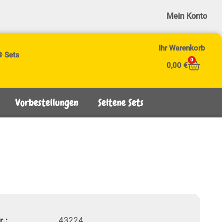
Mein Konto
Ihr Warenkorb
® Sets
0
0,00
€
Vorbestellungen
Seltene Sets
r.:
43224