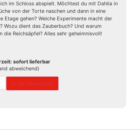
ich im Schloss abspielt. Möchtest du mit Dahlia in
üche von der Torte naschen und dann in eine
re Etage gehen? Welche Experimente macht der
g? Wozu dient das Zauberbuch? Und warum
n die Reichsäpfel? Alles sehr geheimnisvoll!
rzeit: sofort lieferbar
land abweichend)
In den Warenkorb