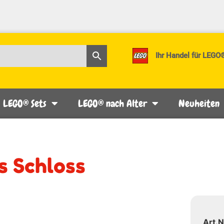
Ihr Handel für LEGO
LEGO® Sets
LEGO® nach Alter
Neuheiten
s Schloss
Art.N