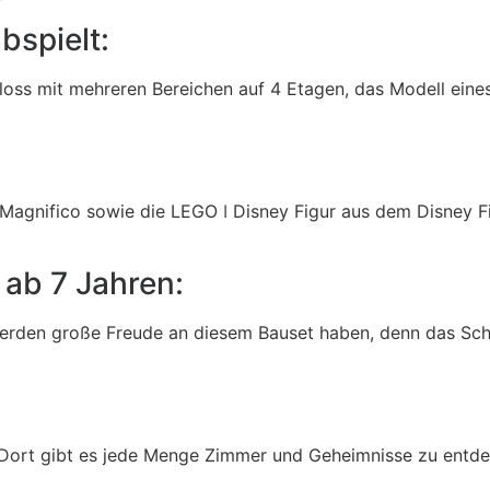
bspielt:
loss mit mehreren Bereichen auf 4 Etagen, das Modell eines 
Magnifico sowie die LEGO ǀ Disney Figur aus dem Disney Fi
ab 7 Jahren:
werden große Freude an diesem Bauset haben, denn das Schl
. Dort gibt es jede Menge Zimmer und Geheimnisse zu entde