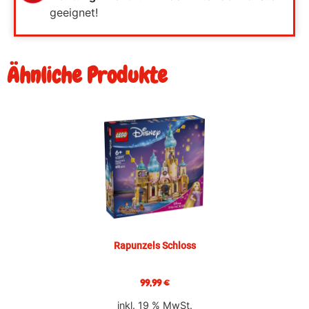
geeignet!
Ähnliche Produkte
Rapunzels Schloss
99,99
€
inkl. 19 % MwSt.