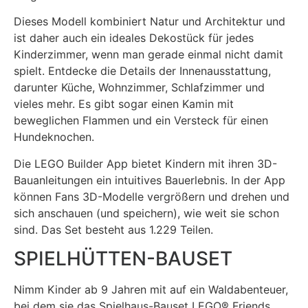
Dieses Modell kombiniert Natur und Architektur und
ist daher auch ein ideales Dekostück für jedes
Kinderzimmer, wenn man gerade einmal nicht damit
spielt. Entdecke die Details der Innenausstattung,
darunter Küche, Wohnzimmer, Schlafzimmer und
vieles mehr. Es gibt sogar einen Kamin mit
beweglichen Flammen und ein Versteck für einen
Hundeknochen.
Die LEGO Builder App bietet Kindern mit ihren 3D-
Bauanleitungen ein intuitives Bauerlebnis. In der App
können Fans 3D-Modelle vergrößern und drehen und
sich anschauen (und speichern), wie weit sie schon
sind. Das Set besteht aus 1.229 Teilen.
SPIELHÜTTEN-BAUSET
Nimm Kinder ab 9 Jahren mit auf ein Waldabenteuer,
bei dem sie das Spielhaus-Bauset LEGO® Friends