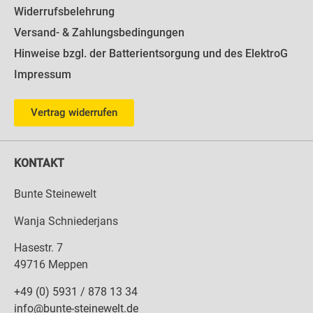
Widerrufsbelehrung
Versand- & Zahlungsbedingungen
Hinweise bzgl. der Batterientsorgung und des ElektroG
Impressum
Vertrag widerrufen
KONTAKT
Bunte Steinewelt
Wanja Schniederjans
Hasestr. 7
49716 Meppen
+49 (0) 5931 / 878 13 34
info@bunte-steinewelt.de