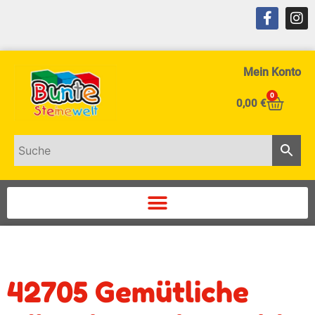
Mein Konto
0
0,00
€
42705 Gemütliche