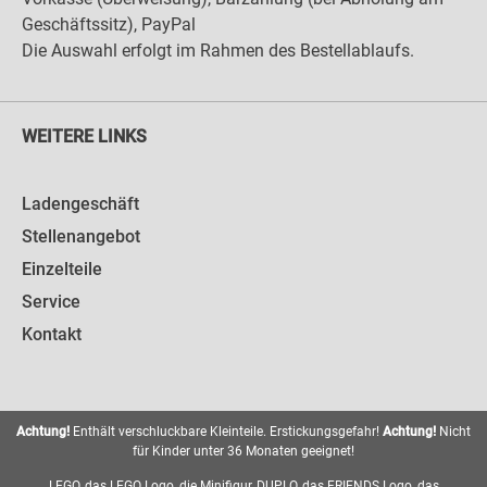
Geschäftssitz), PayPal
Die Auswahl erfolgt im Rahmen des Bestellablaufs.
WEITERE LINKS
Ladengeschäft
Stellenangebot
Einzelteile
Service
Kontakt
Achtung!
Enthält verschluckbare Kleinteile. Erstickungsgefahr!
Achtung!
Nicht
für Kinder unter 36 Monaten geeignet!
LEGO, das LEGO Logo, die Minifigur, DUPLO, das FRIENDS Logo, das