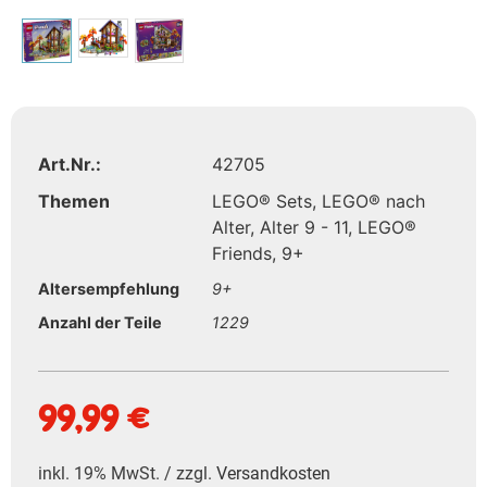
Art.Nr.:
42705
Themen
LEGO® Sets
,
LEGO® nach
Alter
,
Alter 9 - 11
,
LEGO®
Friends
,
9+
Altersempfehlung
9+
Anzahl der Teile
1229
99,99
€
inkl. 19% MwSt. / zzgl.
Versandkosten