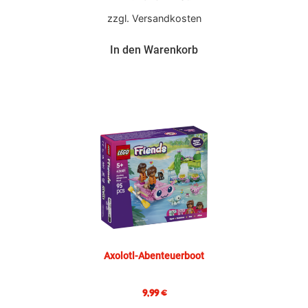
zzgl.
Versandkosten
In den Warenkorb
Axolotl-Abenteuerboot
9,99
€