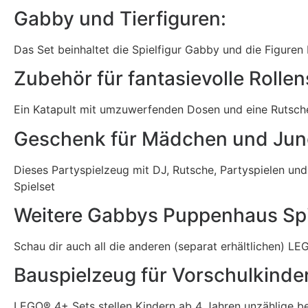
Gabby und Tierfiguren:
Das Set beinhaltet die Spielfigur Gabby und die Figur
Zubehör für fantasievolle Rollen
Ein Katapult mit umzuwerfenden Dosen und eine Rutsc
Geschenk für Mädchen und Jung
Dieses Partyspielzeug mit DJ, Rutsche, Partyspielen und
Spielset
Weitere Gabbys Puppenhaus Spi
Schau dir auch all die anderen (separat erhältlichen)
LEG
Bauspielzeug für Vorschulkinder
LEGO® 4+ Sets stellen Kindern ab 4 Jahren unzählige be