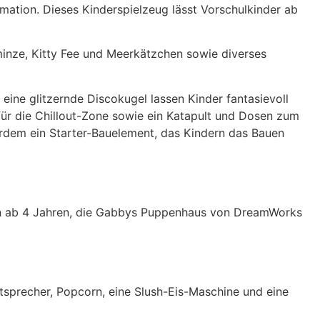
ation. Dieses Kinderspielzeug lässt Vorschulkinder ab
minze, Kitty Fee und Meerkätzchen sowie diverses
eine glitzernde Discokugel lassen Kinder fantasievoll
 für die Chillout-Zone sowie ein Katapult und Dosen zum
rdem ein Starter-Bauelement, das Kindern das Bauen
ngen ab 4 Jahren, die Gabbys Puppenhaus von DreamWorks
utsprecher, Popcorn, eine Slush-Eis-Maschine und eine