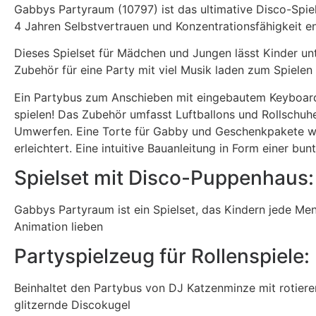
Gabbys Partyraum (10797) ist das ultimative Disco-Spi
4 Jahren Selbstvertrauen und Konzentrationsfähigkeit en
Dieses Spielset für Mädchen und Jungen lässt Kinder un
Zubehör für eine Party mit viel Musik laden zum Spielen 
Ein Partybus zum Anschieben mit eingebautem Keyboard, e
spielen! Das Zubehör umfasst Luftballons und Rollschuhe
Umwerfen. Eine Torte für Gabby und Geschenkpakete wer
erleichtert. Eine intuitive Bauanleitung in Form einer bun
Spielset mit Disco-Puppenhaus:
Gabbys Partyraum ist ein Spielset, das Kindern jede M
Animation lieben
Partyspielzeug für Rollenspiele:
Beinhaltet den Partybus von DJ Katzenminze mit rotieren
glitzernde Discokugel