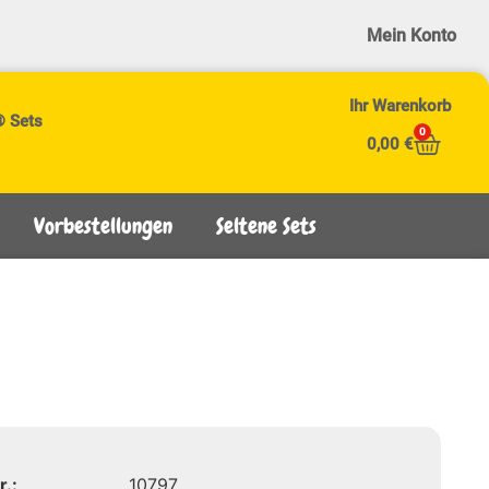
Mein Konto
Ihr Warenkorb
® Sets
0
0,00
€
Vorbestellungen
Seltene Sets
r.:
10797