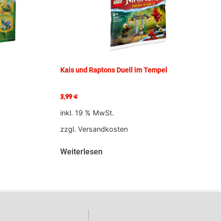
Kais und Raptons Duell im Tempel
3,99
€
inkl. 19 % MwSt.
zzgl.
Versandkosten
Weiterlesen