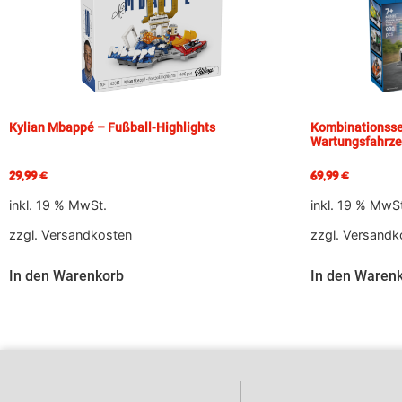
Kylian Mbappé – Fußball-Highlights
Kombinationsse
Wartungsfahrze
29,99
€
69,99
€
inkl. 19 % MwSt.
inkl. 19 % MwS
zzgl.
Versandkosten
zzgl.
Versandk
In den Warenkorb
In den Waren