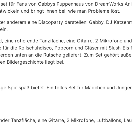
elset für Fans von Gabbys Puppenhaus von DreamWorks Anim
twickeln und bringt ihnen bei, wie man Probleme löst.
ter anderem eine Discoparty darstellen! Gabby, DJ Katzen
ein.
ine rotierende Tanzfläche, eine Gitarre, 2 Mikrofone und 
 für die Rollschuhdisco, Popcorn und Gläser mit Slush-Eis
den unten an die Rutsche geliefert. Zum Set gehört auße
ten Bildergeschichte liegt bei.
enge Spielspaß bietet. Ein tolles Set für Mädchen und Ju
der Tanzfläche, eine Gitarre, 2 Mikrofone, Luftballons, La