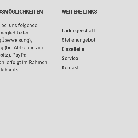
SMÖGLICHKEITEN
WEITERE LINKS
 bei uns folgende
Ladengeschäft
öglichkeiten:
Stellenangebot
(Überweisung),
ng (bei Abholung am
Einzelteile
sitz), PayPal
Service
hl erfolgt im Rahmen
Kontakt
llablaufs.