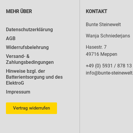
MEHR ÜBER
KONTAKT
Bunte Steinewelt
Datenschutzerklärung
Wanja Schniederjans
AGB
Hasestr. 7
Widerrufsbelehrung
49716 Meppen
Versand- &
Zahlungsbedingungen
+49 (0) 5931 / 878 13
Hinweise bzgl. der
info@bunte-steinewelt
Batterientsorgung und des
ElektroG
Impressum
Vertrag widerrufen