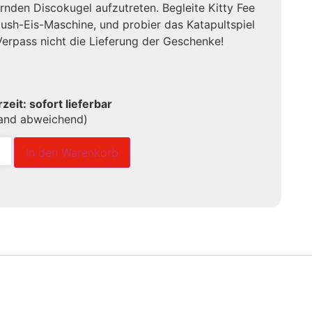
ernden Discokugel aufzutreten. Begleite Kitty Fee
lush-Eis-Maschine, und probier das Katapultspiel
Verpass nicht die Lieferung der Geschenke!
rzeit: sofort lieferbar
land abweichend)
In den Warenkorb