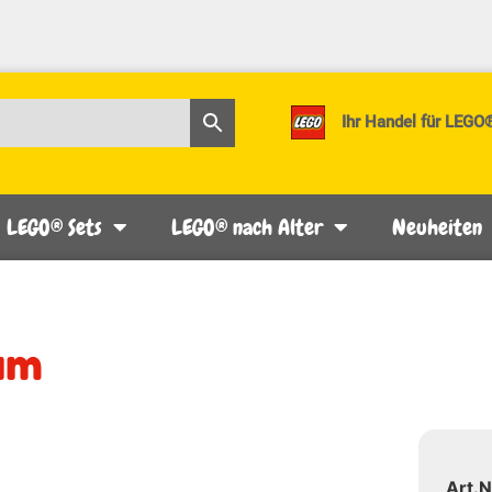
Ihr Handel für LEGO
LEGO® Sets
LEGO® nach Alter
Neuheiten
um
Art.N