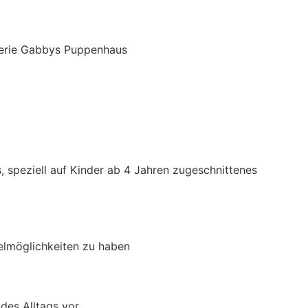
-Serie Gabbys Puppenhaus
, speziell auf Kinder ab 4 Jahren zugeschnittenes
elmöglichkeiten zu haben
des Alltags vor