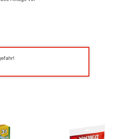
gefahr!