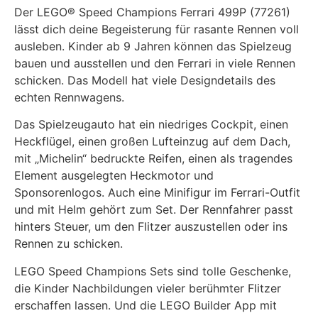
Der LEGO® Speed Champions Ferrari 499P (77261)
lässt dich deine Begeisterung für rasante Rennen voll
ausleben. Kinder ab 9 Jahren können das Spielzeug
bauen und ausstellen und den Ferrari in viele Rennen
schicken. Das Modell hat viele Designdetails des
echten Rennwagens.
Das Spielzeugauto hat ein niedriges Cockpit, einen
Heckflügel, einen großen Lufteinzug auf dem Dach,
mit „Michelin“ bedruckte Reifen, einen als tragendes
Element ausgelegten Heckmotor und
Sponsorenlogos. Auch eine Minifigur im Ferrari-Outfit
und mit Helm gehört zum Set. Der Rennfahrer passt
hinters Steuer, um den Flitzer auszustellen oder ins
Rennen zu schicken.
LEGO Speed Champions Sets sind tolle Geschenke,
die Kinder Nachbildungen vieler berühmter Flitzer
erschaffen lassen. Und die LEGO Builder App mit