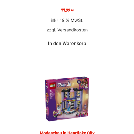
44,99
€
inkl. 19 % MwSt.
zzgl.
Versandkosten
In den Warenkorb
Modeschau in Heartlake City