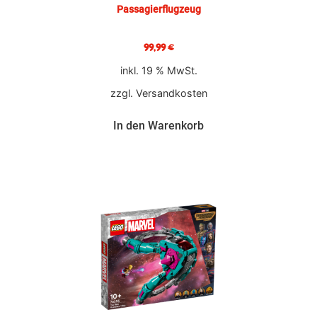
Passagierflugzeug
99,99
€
inkl. 19 % MwSt.
zzgl.
Versandkosten
In den Warenkorb