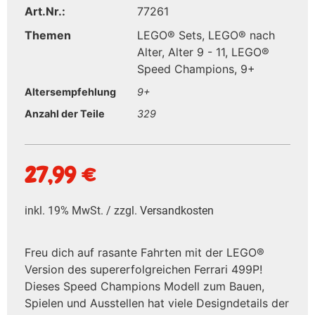
Art.Nr.:
77261
Themen
LEGO® Sets
,
LEGO® nach
Alter
,
Alter 9 - 11
,
LEGO®
Speed Champions
,
9+
Altersempfehlung
9+
Anzahl der Teile
329
27,99
€
inkl. 19% MwSt. / zzgl.
Versandkosten
Freu dich auf rasante Fahrten mit der LEGO®
Version des supererfolgreichen Ferrari 499P!
Dieses Speed Champions Modell zum Bauen,
Spielen und Ausstellen hat viele Designdetails der