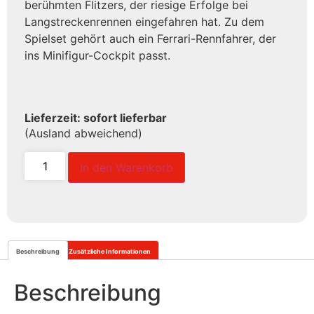
berühmten Flitzers, der riesige Erfolge bei
Langstreckenrennen eingefahren hat. Zu dem
Spielset gehört auch ein Ferrari-Rennfahrer, der
ins Minifigur-Cockpit passt.
Lieferzeit: sofort lieferbar
(Ausland abweichend)
In den Warenkorb
Beschreibung
Zusätzliche Informationen
Beschreibung