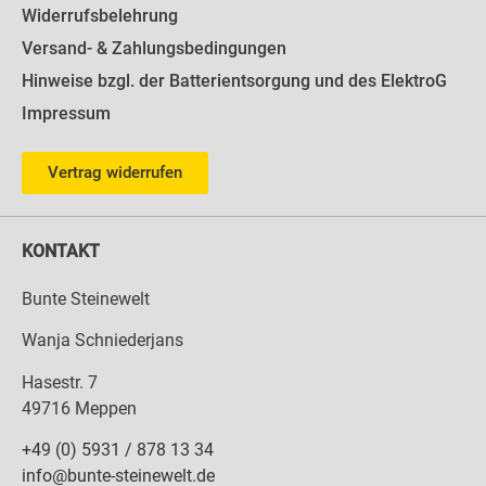
Widerrufsbelehrung
Versand- & Zahlungsbedingungen
Hinweise bzgl. der Batterientsorgung und des ElektroG
Impressum
Vertrag widerrufen
KONTAKT
Bunte Steinewelt
Wanja Schniederjans
Hasestr. 7
49716 Meppen
+49 (0) 5931 / 878 13 34
info@bunte-steinewelt.de