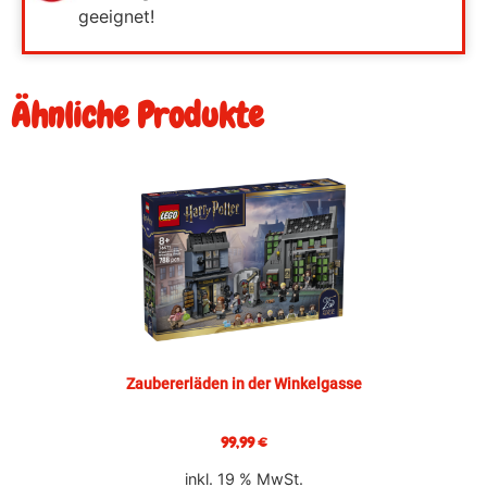
geeignet!
Ähnliche Produkte
Zaubererläden in der Winkelgasse
99,99
€
inkl. 19 % MwSt.