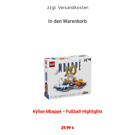
zzgl.
Versandkosten
In den Warenkorb
Kylian Mbappé – Fußball-Highlights
29,99
€