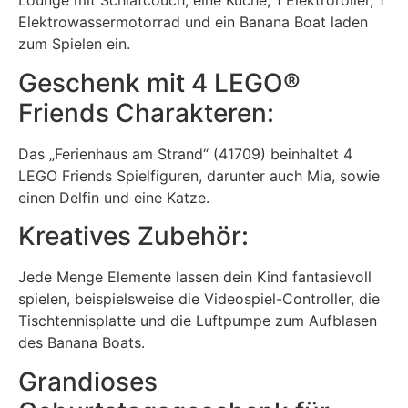
Lounge mit Schlafcouch, eine Küche, 1 Elektroroller, 1
Elektrowassermotorrad und ein Banana Boat laden
zum Spielen ein.
Geschenk mit 4 LEGO®
Friends Charakteren:
Das „Ferienhaus am Strand“ (41709) beinhaltet 4
LEGO Friends Spielfiguren, darunter auch Mia, sowie
einen Delfin und eine Katze.
Kreatives Zubehör:
Jede Menge Elemente lassen dein Kind fantasievoll
spielen, beispielsweise die Videospiel-Controller, die
Tischtennisplatte und die Luftpumpe zum Aufblasen
des Banana Boats.
Grandioses