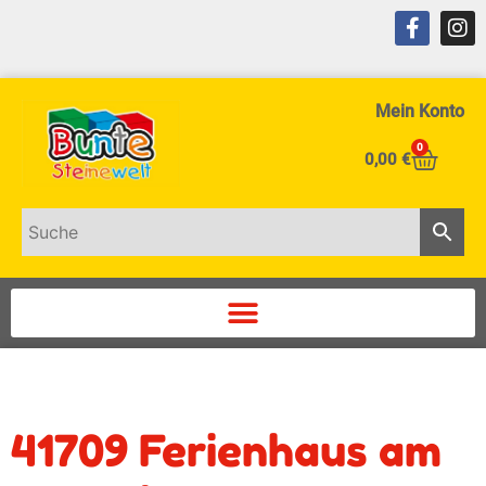
Mein Konto
0
0,00
€
41709 Ferienhaus am