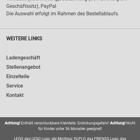
Geschäftssitz), PayPal
Die Auswahl erfolgt im Rahmen des Bestellablaufs.
WEITERE LINKS
Ladengeschäft
Stellenangebot
Einzelteile
Service
Kontakt
Achtung!
Enthält verschluckbare Kleinteile. Erstickungsgefahr!
Achtung!
Nicht
für Kinder unter 36 Monaten geeignet!
LEGO, das LEGO Logo, die Minifigur, DUPLO, das FRIENDS Logo, das