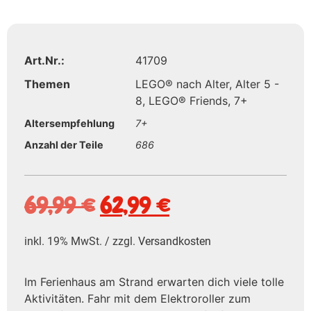
Art.Nr.:
41709
Themen
LEGO® nach Alter
,
Alter 5 -
8
,
LEGO® Friends
,
7+
Altersempfehlung
7+
Anzahl der Teile
686
69,99
€
62,99
€
inkl. 19% MwSt. / zzgl.
Versandkosten
Im Ferienhaus am Strand erwarten dich viele tolle
Aktivitäten. Fahr mit dem Elektroroller zum