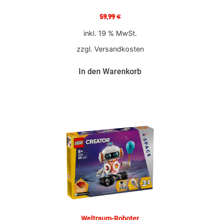
59,99
€
inkl. 19 % MwSt.
zzgl.
Versandkosten
In den Warenkorb
Weltraum-Roboter