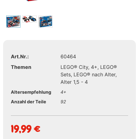
Art.Nr.:
60464
Themen
LEGO® City
,
4+
,
LEGO®
Sets
,
LEGO® nach Alter
,
Alter 1,5 - 4
Altersempfehlung
4+
Anzahl der Teile
92
19,99
€