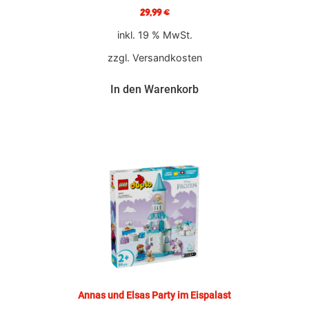
29,99
€
inkl. 19 % MwSt.
zzgl.
Versandkosten
In den Warenkorb
Annas und Elsas Party im Eispalast