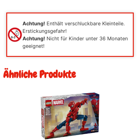
Achtung!
Enthält verschluckbare Kleinteile.
Erstickungsgefahr!
Achtung!
Nicht für Kinder unter 36 Monaten
geeignet!
Ähnliche Produkte