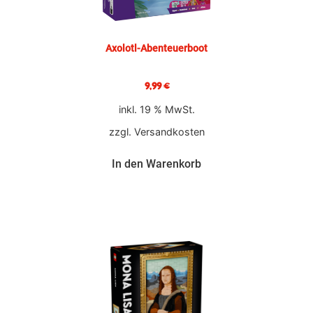
Axolotl-Abenteuerboot
9,99
€
inkl. 19 % MwSt.
zzgl.
Versandkosten
In den Warenkorb