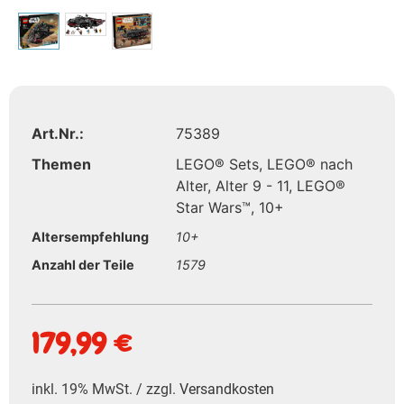
Art.Nr.:
75389
Themen
LEGO® Sets
,
LEGO® nach
Alter
,
Alter 9 - 11
,
LEGO®
Star Wars™
,
10+
Altersempfehlung
10+
Anzahl der Teile
1579
179,99
€
inkl. 19% MwSt. / zzgl.
Versandkosten