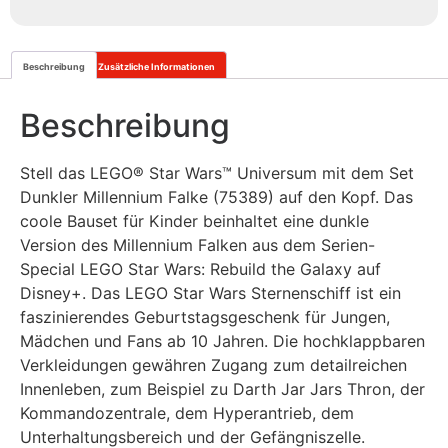
Beschreibung
Zusätzliche Informationen
Beschreibung
Stell das
LEGO® Star Wars™
Universum mit dem Set
Dunkler Millennium Falke (75389) auf den Kopf. Das
coole Bauset für Kinder beinhaltet eine dunkle
Version des Millennium Falken aus dem Serien-
Special LEGO Star Wars: Rebuild the Galaxy auf
Disney+. Das LEGO Star Wars Sternenschiff ist ein
faszinierendes Geburtstagsgeschenk für Jungen,
Mädchen und Fans ab 10 Jahren. Die hochklappbaren
Verkleidungen gewähren Zugang zum detailreichen
Innenleben, zum Beispiel zu Darth Jar Jars Thron, der
Kommandozentrale, dem Hyperantrieb, dem
Unterhaltungsbereich und der Gefängniszelle.