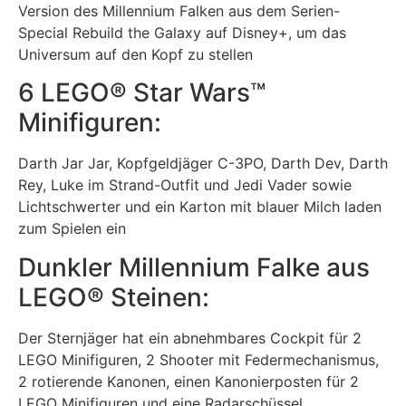
Version des Millennium Falken aus dem Serien-
Special Rebuild the Galaxy auf Disney+, um das
Universum auf den Kopf zu stellen
6 LEGO® Star Wars™
Minifiguren:
Darth Jar Jar, Kopfgeldjäger C-3PO, Darth Dev, Darth
Rey, Luke im Strand-Outfit und Jedi Vader sowie
Lichtschwerter und ein Karton mit blauer Milch laden
zum Spielen ein
Dunkler Millennium Falke aus
LEGO® Steinen:
Der Sternjäger hat ein abnehmbares Cockpit für 2
LEGO Minifiguren, 2 Shooter mit Federmechanismus,
2 rotierende Kanonen, einen Kanonierposten für 2
LEGO Minifiguren und eine Radarschüssel