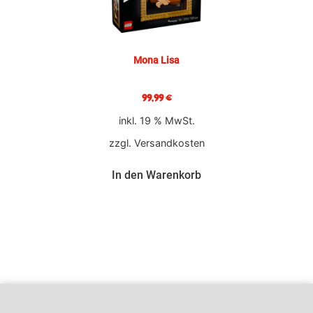
Mona Lisa
99,99
€
inkl. 19 % MwSt.
zzgl.
Versandkosten
In den Warenkorb