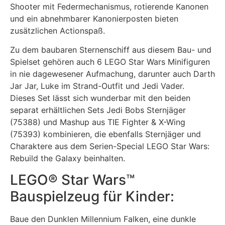
Shooter mit Federmechanismus, rotierende Kanonen
und ein abnehmbarer Kanonierposten bieten
zusätzlichen Actionspaß.
Zu dem baubaren Sternenschiff aus diesem Bau- und
Spielset gehören auch 6 LEGO Star Wars Minifiguren
in nie dagewesener Aufmachung, darunter auch Darth
Jar Jar, Luke im Strand-Outfit und Jedi Vader.
Dieses Set lässt sich wunderbar mit den beiden
separat erhältlichen Sets Jedi Bobs Sternjäger
(75388) und Mashup aus TIE Fighter & X-Wing
(75393) kombinieren, die ebenfalls Sternjäger und
Charaktere aus dem Serien-Special LEGO Star Wars:
Rebuild the Galaxy beinhalten.
LEGO® Star Wars™
Bauspielzeug für Kinder:
Baue den Dunklen Millennium Falken, eine dunkle