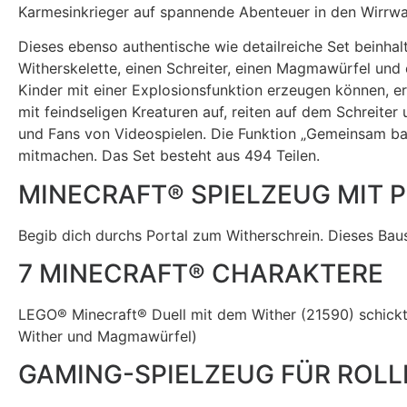
Karmesinkrieger auf spannende Abenteuer in den Wirrwal
Dieses ebenso authentische wie detailreiche Set beinhal
Witherskelette, einen Schreiter, einen Magmawürfel und
Kinder mit einer Explosionsfunktion erzeugen können, er
mit feindseligen Kreaturen auf, reiten auf dem Schreite
und Fans von Videospielen. Die Funktion „Gemeinsam ba
mitmachen. Das Set besteht aus 494 Teilen.
MINECRAFT® SPIELZEUG MIT 
Begib dich durchs Portal zum Witherschrein. Dieses Ba
7 MINECRAFT® CHARAKTERE
LEGO® Minecraft® Duell mit dem Wither (21590) schickt 
Wither und Magmawürfel)
GAMING-SPIELZEUG FÜR ROLL