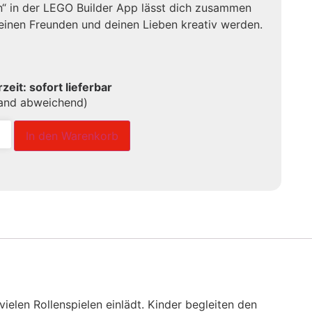
“ in der LEGO Builder App lässt dich zusammen
einen Freunden und deinen Lieben kreativ werden.
rzeit: sofort lieferbar
land abweichend)
In den Warenkorb
ielen Rollenspielen einlädt. Kinder begleiten den