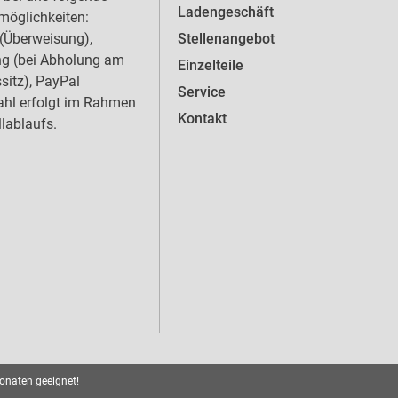
Ladengeschäft
öglichkeiten:
Stellenangebot
(Überweisung),
ng (bei Abholung am
Einzelteile
sitz), PayPal
Service
hl erfolgt im Rahmen
Kontakt
llablaufs.
onaten geeignet!