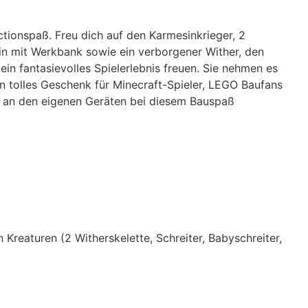
ctionspaß. Freu dich auf den Karmesinkrieger, 2
ein mit Werkbank sowie ein verborgener Wither, den
in fantasievolles Spielerlebnis freuen. Sie nehmen es
in tolles Geschenk für Minecraft-Spieler, LEGO Baufans
e an den eigenen Geräten bei diesem Bauspaß
reaturen (2 Witherskelette, Schreiter, Babyschreiter,