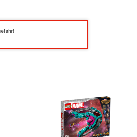
gefahr!