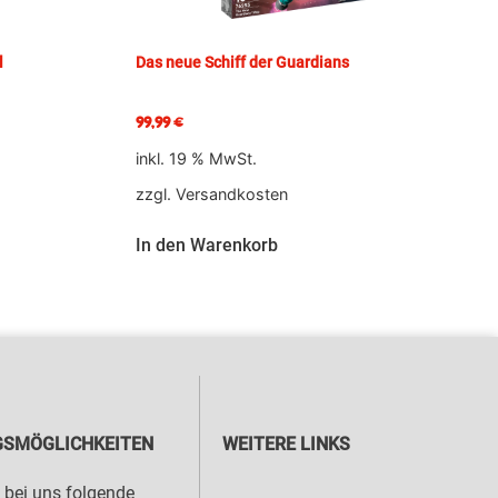
l
Das neue Schiff der Guardians
99,99
€
inkl. 19 % MwSt.
zzgl.
Versandkosten
In den Warenkorb
SMÖGLICHKEITEN
WEITERE LINKS
 bei uns folgende