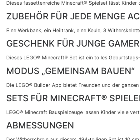
Dieses fassettenreiche Minecraft® Spielset lässt Kinder
ZUBEHÖR FÜR JEDE MENGE A
Eine Werkbank, ein Heiltrank, eine Keule, 3 Witherskelett
GESCHENK FÜR JUNGE GAMER
Dieses LEGO® Minecraft® Set ist ein tolles Geburtstags
MODUS „GEMEINSAM BAUEN“
Die LEGO® Builder App bietet Freunden und der ganzen Fa
SETS FÜR MINECRAFT® SPIELE
LEGO® Minecraft
Bauspielzeuge lassen Kinder viele ver
ABMESSUNGEN
Der Witherschrein aus diesem 494-teiligen Set ist 10 cm