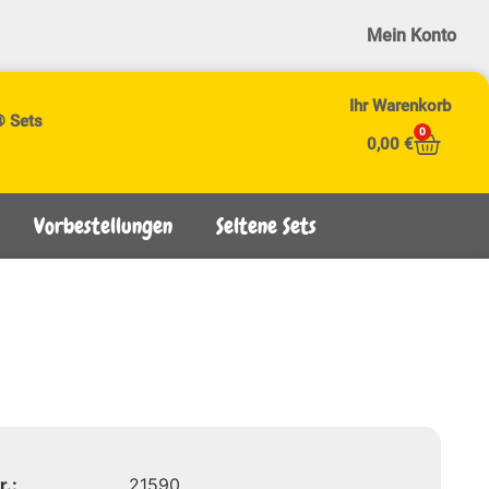
Mein Konto
Ihr Warenkorb
® Sets
0
0,00
€
Vorbestellungen
Seltene Sets
r.:
21590