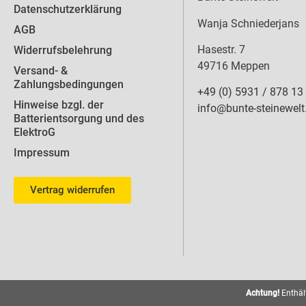
Datenschutzerklärung
Wanja Schniederjans
AGB
Hasestr. 7
Widerrufsbelehrung
49716 Meppen
Versand- &
Zahlungsbedingungen
+49 (0) 5931 / 878 13
Hinweise bzgl. der
info@bunte-steinewelt
Batterientsorgung und des
ElektroG
Impressum
Vertrag widerrufen
Achtung!
Enthält