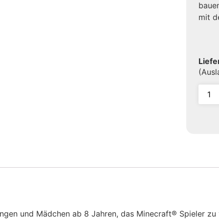
bauen
mit d
Liefe
(Aus
ungen und Mädchen ab 8 Jahren, das Minecraft® Spieler zu v