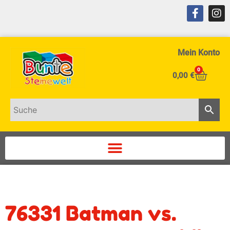
Mein Konto
0
0,00
€
76331 Batman vs.