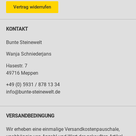
Vertrag widerrufen
KONTAKT
Bunte Steinewelt
Wanja Schniederjans
Hasestr. 7
49716 Meppen
+49 (0) 5931 / 878 13 34
info@bunte-steinewelt.de
VERSANDBEDINGUNG
Wir erheben eine einmalige Versandkostenpauschale,