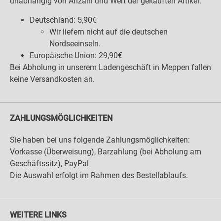
unabhängig von Anzahl und Wert der gekauften Artikel.
Deutschland: 5,90€
Wir liefern nicht auf die deutschen
Nordseeinseln.
Europäische Union: 29,90€
Bei Abholung in unserem Ladengeschäft in Meppen fallen
keine Versandkosten an.
ZAHLUNGSMÖGLICHKEITEN
Sie haben bei uns folgende Zahlungsmöglichkeiten:
Vorkasse (Überweisung), Barzahlung (bei Abholung am
Geschäftssitz), PayPal
Die Auswahl erfolgt im Rahmen des Bestellablaufs.
WEITERE LINKS