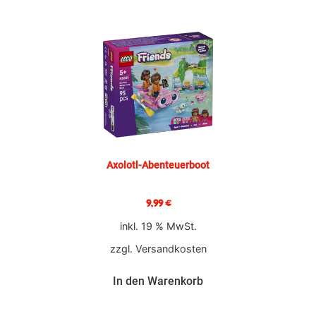
Axolotl-Abenteuerboot
9,99
€
inkl. 19 % MwSt.
zzgl.
Versandkosten
In den Warenkorb