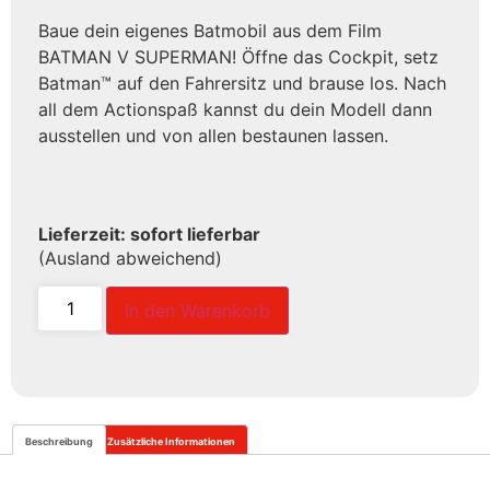
Baue dein eigenes Batmobil aus dem Film
BATMAN V SUPERMAN! Öffne das Cockpit, setz
Batman™ auf den Fahrersitz und brause los. Nach
all dem Actionspaß kannst du dein Modell dann
ausstellen und von allen bestaunen lassen.
Lieferzeit: sofort lieferbar
(Ausland abweichend)
In den Warenkorb
Beschreibung
Zusätzliche Informationen