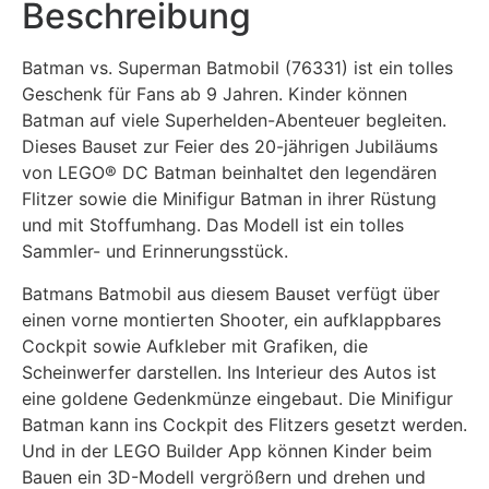
Beschreibung
Batman vs. Superman Batmobil (76331) ist ein tolles
Geschenk für Fans ab 9 Jahren. Kinder können
Batman auf viele Superhelden-Abenteuer begleiten.
Dieses Bauset zur Feier des 20-jährigen Jubiläums
von LEGO® DC Batman beinhaltet den legendären
Flitzer sowie die Minifigur Batman in ihrer Rüstung
und mit Stoffumhang. Das Modell ist ein tolles
Sammler- und Erinnerungsstück.
Batmans Batmobil aus diesem Bauset verfügt über
einen vorne montierten Shooter, ein aufklappbares
Cockpit sowie Aufkleber mit Grafiken, die
Scheinwerfer darstellen. Ins Interieur des Autos ist
eine goldene Gedenkmünze eingebaut. Die Minifigur
Batman kann ins Cockpit des Flitzers gesetzt werden.
Und in der LEGO Builder App können Kinder beim
Bauen ein 3D-Modell vergrößern und drehen und