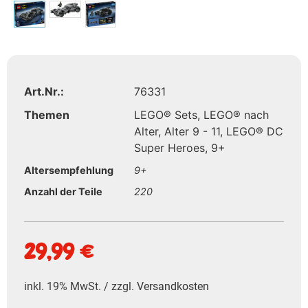
Art.Nr.:
76331
Themen
LEGO® Sets
,
LEGO® nach
Alter
,
Alter 9 - 11
,
LEGO® DC
Super Heroes
,
9+
Altersempfehlung
9+
Anzahl der Teile
220
29,99
€
inkl. 19% MwSt. / zzgl.
Versandkosten