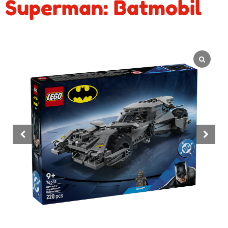
Superman: Batmobil