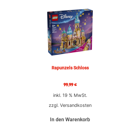
Rapunzels Schloss
99,99
€
inkl. 19 % MwSt.
zzgl.
Versandkosten
In den Warenkorb