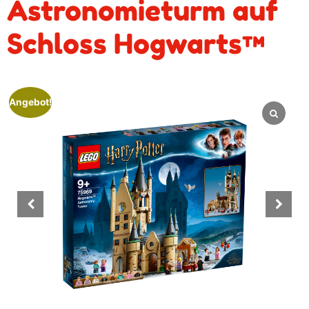
Astronomieturm auf
Schloss Hogwarts™
Angebot!