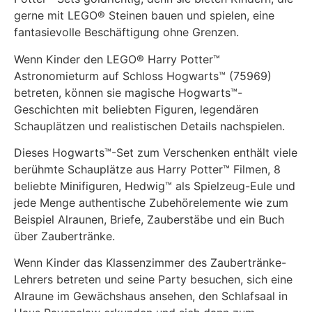
gerne mit LEGO® Steinen bauen und spielen, eine
fantasievolle Beschäftigung ohne Grenzen.
Wenn Kinder den LEGO® Harry Potter™
Astronomieturm auf Schloss Hogwarts™ (75969)
betreten, können sie magische Hogwarts™-
Geschichten mit beliebten Figuren, legendären
Schauplätzen und realistischen Details nachspielen.
Dieses Hogwarts™-Set zum Verschenken enthält viele
berühmte Schauplätze aus Harry Potter™ Filmen, 8
beliebte Minifiguren, Hedwig™ als Spielzeug-Eule und
jede Menge authentische Zubehörelemente wie zum
Beispiel Alraunen, Briefe, Zauberstäbe und ein Buch
über Zaubertränke.
Wenn Kinder das Klassenzimmer des Zaubertränke-
Lehrers betreten und seine Party besuchen, sich eine
Alraune im Gewächshaus ansehen, den Schlafsaal in