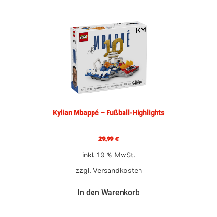
Kylian Mbappé – Fußball-Highlights
29,99
€
inkl. 19 % MwSt.
zzgl.
Versandkosten
In den Warenkorb