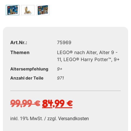
Art.Nr.:
75969
Themen
LEGO® nach Alter
,
Alter 9 -
11
,
LEGO® Harry Potter™
,
9+
Altersempfehlung
9+
Anzahl der Teile
971
99,99
€
84,99
€
inkl. 19% MwSt. / zzgl.
Versandkosten