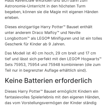
Haus Ravenclaw erkunden und sich dann zum
Astronomie-Unterricht in den höchsten Turm
begeben, können sie die Magie mit eigenen Händen
erleben.
Dieses einzigartige Harry Potter™ Bauset enthält
unter anderem Draco Malfoy™ und Neville
Longbottom™ als LEGO® Minifiguren und ist ein tolles
Geschenk für Kinder ab 9 Jahren.
Das Modell ist 40 cm hoch, 29 cm breit und 17 cm
tief und lässt sich perfekt mit den LEGO® Hogwarts™
Sets 75953, 75954 und 75948 kombinieren (die zum
Teil nur in begrenzter Auflage erhältlich sind).
Keine Batterien erforderlich
Dieses Harry Potter™ Bauset ermöglicht Kindern ein
fantasievolles Spielerlebnis mit den eigenen Händen,
das vom Vorstellungsvermögen der Kinder ständig