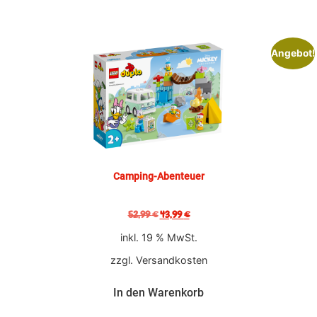
Angebot!
Camping-Abenteuer
52,99
€
43,99
€
inkl. 19 % MwSt.
zzgl.
Versandkosten
In den Warenkorb