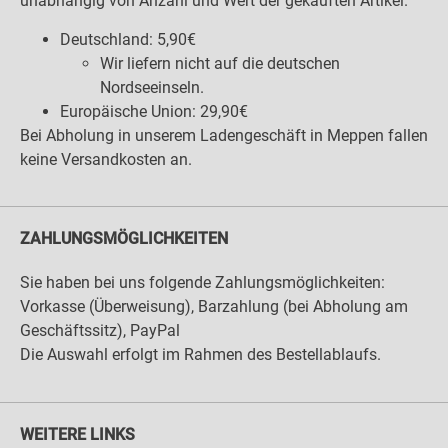
unabhängig von Anzahl und Wert der gekauften Artikel.
Deutschland: 5,90€
Wir liefern nicht auf die deutschen
Nordseeinseln.
Europäische Union: 29,90€
Bei Abholung in unserem Ladengeschäft in Meppen fallen
keine Versandkosten an.
ZAHLUNGSMÖGLICHKEITEN
Sie haben bei uns folgende Zahlungsmöglichkeiten:
Vorkasse (Überweisung), Barzahlung (bei Abholung am
Geschäftssitz), PayPal
Die Auswahl erfolgt im Rahmen des Bestellablaufs.
WEITERE LINKS