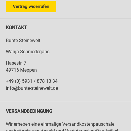
Vertrag widerrufen
KONTAKT
Bunte Steinewelt
Wanja Schniederjans
Hasestr. 7
49716 Meppen
+49 (0) 5931 / 878 13 34
info@bunte-steinewelt.de
VERSANDBEDINGUNG
Wir erheben eine einmalige Versandkostenpauschale,