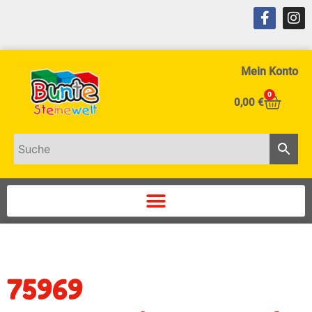
Mein Konto
0
0,00
€
75969