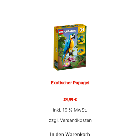
Exotischer Papagei
24,99
€
inkl. 19 % MwSt.
zzgl.
Versandkosten
In den Warenkorb