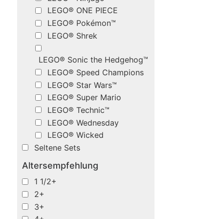
LEGO® ONE PIECE
LEGO® Pokémon™
LEGO® Shrek
LEGO® Sonic the Hedgehog™
LEGO® Speed Champions
LEGO® Star Wars™
LEGO® Super Mario
LEGO® Technic™
LEGO® Wednesday
LEGO® Wicked
Seltene Sets
Altersempfehlung
1 1/2+
2+
3+