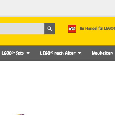
Ihr Handel für LEGO
LEGO® Sets
LEGO® nach Alter
Neuheiten