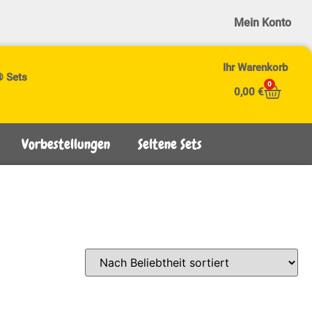
Mein Konto
Ihr Warenkorb
® Sets
0
0,00
€
Vorbestellungen
Seltene Sets