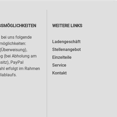
SMÖGLICHKEITEN
WEITERE LINKS
 bei uns folgende
Ladengeschäft
öglichkeiten:
Stellenangebot
(Überweisung),
ng (bei Abholung am
Einzelteile
sitz), PayPal
Service
hl erfolgt im Rahmen
Kontakt
llablaufs.