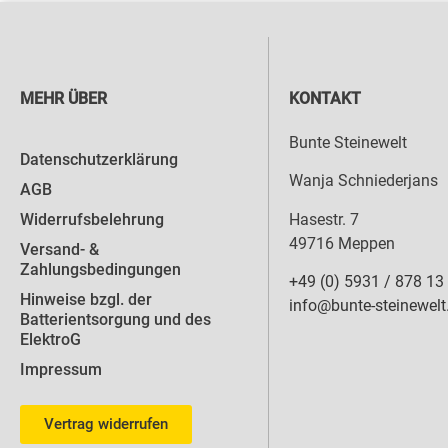
MEHR ÜBER
KONTAKT
Bunte Steinewelt
Datenschutzerklärung
Wanja Schniederjans
AGB
Hasestr. 7
Widerrufsbelehrung
49716 Meppen
Versand- &
Zahlungsbedingungen
+49 (0) 5931 / 878 13
Hinweise bzgl. der
info@bunte-steinewelt
Batterientsorgung und des
ElektroG
Impressum
Vertrag widerrufen