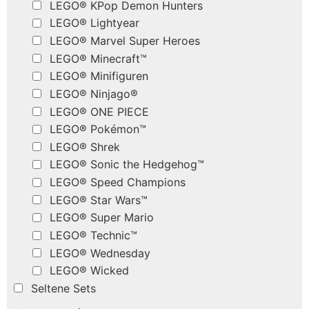
LEGO® KPop Demon Hunters
LEGO® Lightyear
LEGO® Marvel Super Heroes
LEGO® Minecraft™
LEGO® Minifiguren
LEGO® Ninjago®
LEGO® ONE PIECE
LEGO® Pokémon™
LEGO® Shrek
LEGO® Sonic the Hedgehog™
LEGO® Speed Champions
LEGO® Star Wars™
LEGO® Super Mario
LEGO® Technic™
LEGO® Wednesday
LEGO® Wicked
Seltene Sets