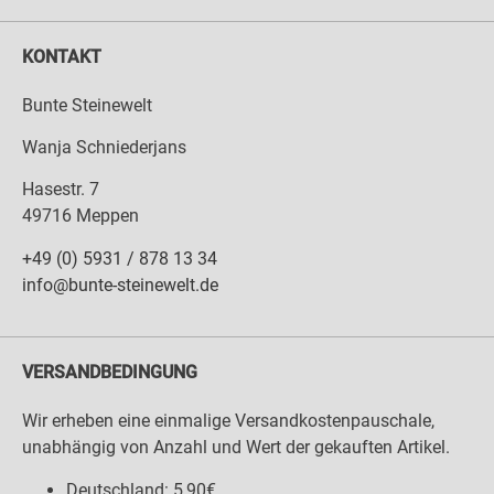
KONTAKT
Bunte Steinewelt
Wanja Schniederjans
Hasestr. 7
49716 Meppen
+49 (0) 5931 / 878 13 34
info@bunte-steinewelt.de
VERSANDBEDINGUNG
Wir erheben eine einmalige Versandkostenpauschale,
unabhängig von Anzahl und Wert der gekauften Artikel.
Deutschland: 5,90€