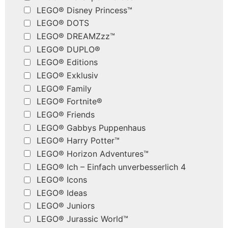
LEGO® Disney Princess™
LEGO® DOTS
LEGO® DREAMZzz™
LEGO® DUPLO®
LEGO® Editions
LEGO® Exklusiv
LEGO® Family
LEGO® Fortnite®
LEGO® Friends
LEGO® Gabbys Puppenhaus
LEGO® Harry Potter™
LEGO® Horizon Adventures™
LEGO® Ich – Einfach unverbesserlich 4
LEGO® Icons
LEGO® Ideas
LEGO® Juniors
LEGO® Jurassic World™