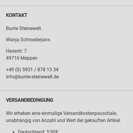
KONTAKT
Bunte Steinewelt
Wanja Schniederjans
Hasestr. 7
49716 Meppen
+49 (0) 5931 / 878 13 34
info@bunte-steinewelt.de
VERSANDBEDINGUNG
Wir erheben eine einmalige Versandkostenpauschale,
unabhängig von Anzahl und Wert der gekauften Artikel.
Deutschland: 5,90€