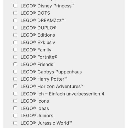
LEGO® Disney Princess™
LEGO® DOTS
LEGO® DREAMZzz™
LEGO® DUPLO®
LEGO® Editions
LEGO® Exklusiv
LEGO® Family
LEGO® Fortnite®
LEGO® Friends
LEGO® Gabbys Puppenhaus
LEGO® Harry Potter™
LEGO® Horizon Adventures™
LEGO® Ich – Einfach unverbesserlich 4
LEGO® Icons
LEGO® Ideas
LEGO® Juniors
LEGO® Jurassic World™