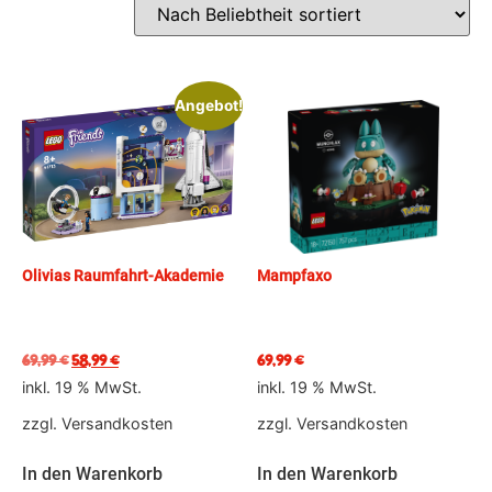
Angebot!
Olivias Raumfahrt-Akademie
Mampfaxo
69,99
€
58,99
€
69,99
€
inkl. 19 % MwSt.
inkl. 19 % MwSt.
zzgl.
Versandkosten
zzgl.
Versandkosten
In den Warenkorb
In den Warenkorb