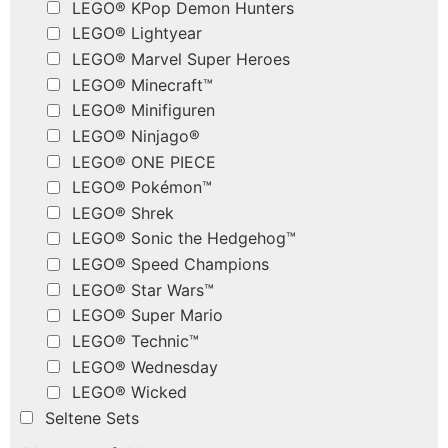
LEGO® KPop Demon Hunters
LEGO® Lightyear
LEGO® Marvel Super Heroes
LEGO® Minecraft™
LEGO® Minifiguren
LEGO® Ninjago®
LEGO® ONE PIECE
LEGO® Pokémon™
LEGO® Shrek
LEGO® Sonic the Hedgehog™
LEGO® Speed Champions
LEGO® Star Wars™
LEGO® Super Mario
LEGO® Technic™
LEGO® Wednesday
LEGO® Wicked
Seltene Sets