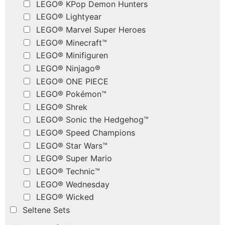
LEGO® KPop Demon Hunters
LEGO® Lightyear
LEGO® Marvel Super Heroes
LEGO® Minecraft™
LEGO® Minifiguren
LEGO® Ninjago®
LEGO® ONE PIECE
LEGO® Pokémon™
LEGO® Shrek
LEGO® Sonic the Hedgehog™
LEGO® Speed Champions
LEGO® Star Wars™
LEGO® Super Mario
LEGO® Technic™
LEGO® Wednesday
LEGO® Wicked
Seltene Sets