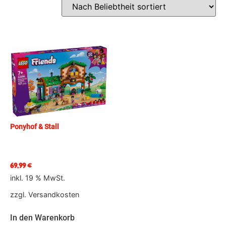
Ponyhof & Stall
69,99
€
inkl. 19 % MwSt.
zzgl.
Versandkosten
In den Warenkorb