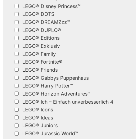
LEGO® Disney Princess™
LEGO® DOTS
LEGO® DREAMZzz™
LEGO® DUPLO®
LEGO® Editions
LEGO® Exklusiv
LEGO® Family
LEGO® Fortnite®
LEGO® Friends
LEGO® Gabbys Puppenhaus
LEGO® Harry Potter™
LEGO® Horizon Adventures™
LEGO® Ich – Einfach unverbesserlich 4
LEGO® Icons
LEGO® Ideas
LEGO® Juniors
LEGO® Jurassic World™