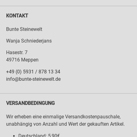
KONTAKT
Bunte Steinewelt
Wanja Schniederjans
Hasestr. 7
49716 Meppen
+49 (0) 5931 / 878 13 34
info@bunte-steinewelt.de
VERSANDBEDINGUNG
Wir erheben eine einmalige Versandkostenpauschale,
unabhängig von Anzahl und Wert der gekauften Artikel.
Deutschland: 5,90€