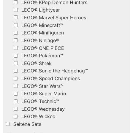
LEGO® KPop Demon Hunters
LEGO® Lightyear
LEGO® Marvel Super Heroes
LEGO® Minecraft™
LEGO® Minifiguren
LEGO® Ninjago®
LEGO® ONE PIECE
LEGO® Pokémon™
LEGO® Shrek
LEGO® Sonic the Hedgehog™
LEGO® Speed Champions
LEGO® Star Wars™
LEGO® Super Mario
LEGO® Technic™
LEGO® Wednesday
LEGO® Wicked
Seltene Sets