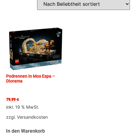
Podrennen in Mos Espa –
Diorama
79,99
€
inkl. 19 % MwSt.
zzgl.
Versandkosten
In den Warenkorb