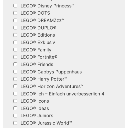
LEGO® Disney Princess™
LEGO® DOTS
LEGO® DREAMZzz™
LEGO® DUPLO®
LEGO® Editions
LEGO® Exklusiv
LEGO® Family
LEGO® Fortnite®
LEGO® Friends
LEGO® Gabbys Puppenhaus
LEGO® Harry Potter™
LEGO® Horizon Adventures™
LEGO® Ich – Einfach unverbesserlich 4
LEGO® Icons
LEGO® Ideas
LEGO® Juniors
LEGO® Jurassic World™