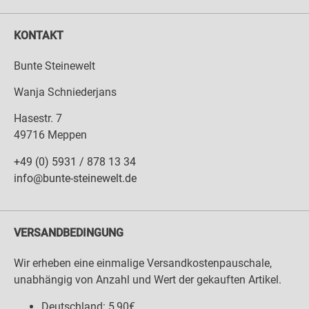
KONTAKT
Bunte Steinewelt
Wanja Schniederjans
Hasestr. 7
49716 Meppen
+49 (0) 5931 / 878 13 34
info@bunte-steinewelt.de
VERSANDBEDINGUNG
Wir erheben eine einmalige Versandkostenpauschale,
unabhängig von Anzahl und Wert der gekauften Artikel.
Deutschland: 5,90€