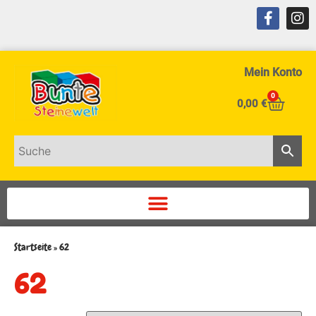
Mein Konto
0
0,00
€
Startseite
»
62
62