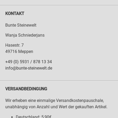
KONTAKT
Bunte Steinewelt
Wanja Schniederjans
Hasestr. 7
49716 Meppen
+49 (0) 5931 / 878 13 34
info@bunte-steinewelt.de
VERSANDBEDINGUNG
Wir erheben eine einmalige Versandkostenpauschale,
unabhängig von Anzahl und Wert der gekauften Artikel.
Deutschland: 5,90€