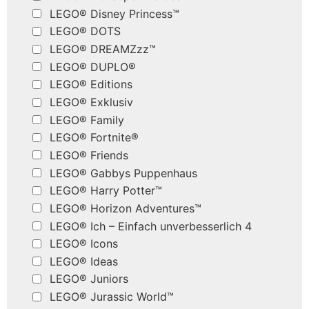
LEGO® Disney Princess™
LEGO® DOTS
LEGO® DREAMZzz™
LEGO® DUPLO®
LEGO® Editions
LEGO® Exklusiv
LEGO® Family
LEGO® Fortnite®
LEGO® Friends
LEGO® Gabbys Puppenhaus
LEGO® Harry Potter™
LEGO® Horizon Adventures™
LEGO® Ich – Einfach unverbesserlich 4
LEGO® Icons
LEGO® Ideas
LEGO® Juniors
LEGO® Jurassic World™