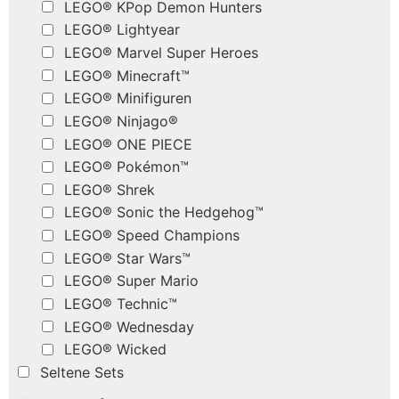
LEGO® KPop Demon Hunters
LEGO® Lightyear
LEGO® Marvel Super Heroes
LEGO® Minecraft™
LEGO® Minifiguren
LEGO® Ninjago®
LEGO® ONE PIECE
LEGO® Pokémon™
LEGO® Shrek
LEGO® Sonic the Hedgehog™
LEGO® Speed Champions
LEGO® Star Wars™
LEGO® Super Mario
LEGO® Technic™
LEGO® Wednesday
LEGO® Wicked
Seltene Sets