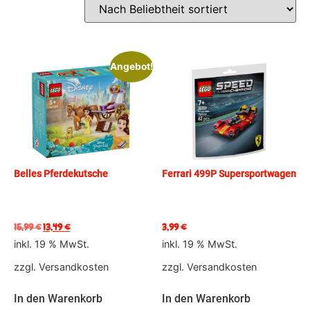
Angebot!
Belles Pferdekutsche
Ferrari 499P Supersportwagen
15,99
€
13,49
€
3,99
€
inkl. 19 % MwSt.
inkl. 19 % MwSt.
zzgl.
Versandkosten
zzgl.
Versandkosten
In den Warenkorb
In den Warenkorb