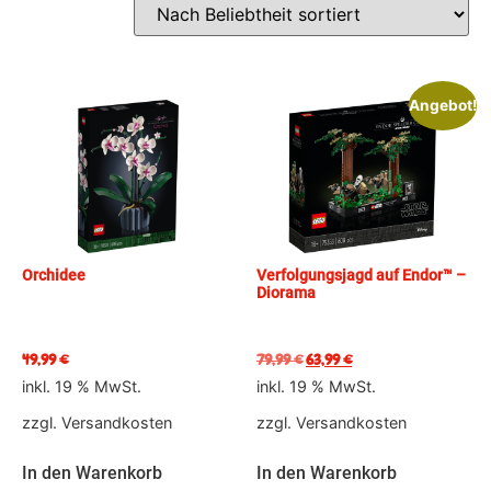
Angebot!
Orchidee
Verfolgungsjagd auf Endor™ –
Diorama
49,99
€
79,99
€
63,99
€
inkl. 19 % MwSt.
inkl. 19 % MwSt.
zzgl.
Versandkosten
zzgl.
Versandkosten
In den Warenkorb
In den Warenkorb