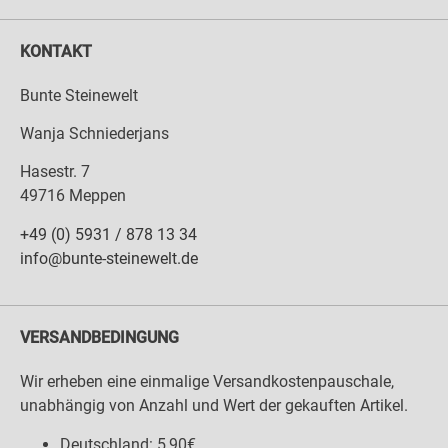
KONTAKT
Bunte Steinewelt
Wanja Schniederjans
Hasestr. 7
49716 Meppen
+49 (0) 5931 / 878 13 34
info@bunte-steinewelt.de
VERSANDBEDINGUNG
Wir erheben eine einmalige Versandkostenpauschale,
unabhängig von Anzahl und Wert der gekauften Artikel.
Deutschland: 5,90€