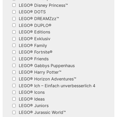
LEGO® Disney Princess™
LEGO® DOTS
LEGO® DREAMZzz™
LEGO® DUPLO®
LEGO® Editions
LEGO® Exklusiv
LEGO® Family
LEGO® Fortnite®
LEGO® Friends
LEGO® Gabbys Puppenhaus
LEGO® Harry Potter™
LEGO® Horizon Adventures™
LEGO® Ich – Einfach unverbesserlich 4
LEGO® Icons
LEGO® Ideas
LEGO® Juniors
LEGO® Jurassic World™