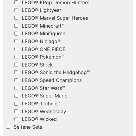
LEGO® KPop Demon Hunters
LEGO® Lightyear
LEGO® Marvel Super Heroes
LEGO® Minecraft™
LEGO® Minifiguren
LEGO® Ninjago®
LEGO® ONE PIECE
LEGO® Pokémon™
LEGO® Shrek
LEGO® Sonic the Hedgehog™
LEGO® Speed Champions
LEGO® Star Wars™
LEGO® Super Mario
LEGO® Technic™
LEGO® Wednesday
LEGO® Wicked
Seltene Sets