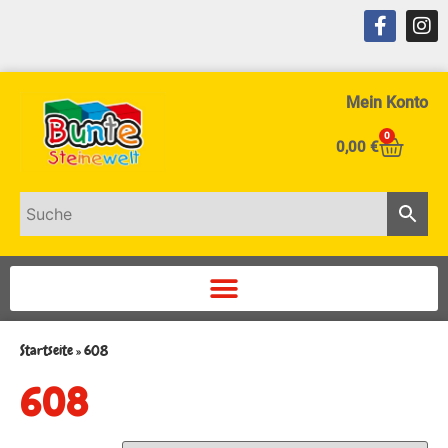
Mein Konto
0
0,00
€
Startseite
»
608
608