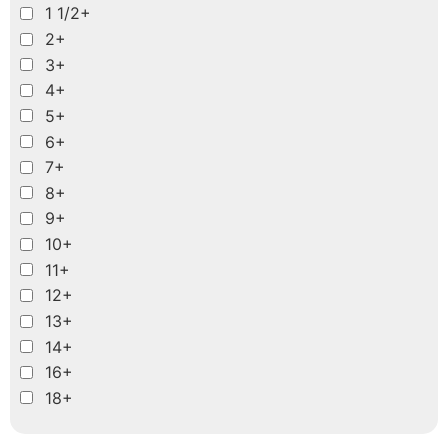
1 1/2+
2+
3+
4+
5+
6+
7+
8+
9+
10+
11+
12+
13+
14+
16+
18+