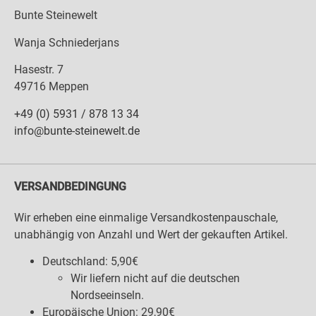
Bunte Steinewelt
Wanja Schniederjans
Hasestr. 7
49716 Meppen
+49 (0) 5931 / 878 13 34
info@bunte-steinewelt.de
VERSANDBEDINGUNG
Wir erheben eine einmalige Versandkostenpauschale,
unabhängig von Anzahl und Wert der gekauften Artikel.
Deutschland: 5,90€
Wir liefern nicht auf die deutschen
Nordseeinseln.
Europäische Union: 29,90€