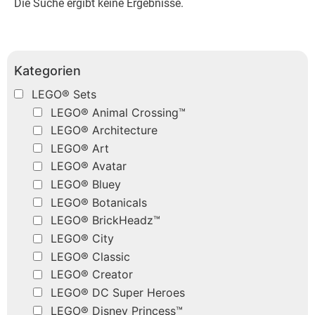
Die Suche ergibt keine Ergebnisse.
Kategorien
LEGO® Sets
LEGO® Animal Crossing™
LEGO® Architecture
LEGO® Art
LEGO® Avatar
LEGO® Bluey
LEGO® Botanicals
LEGO® BrickHeadz™
LEGO® City
LEGO® Classic
LEGO® Creator
LEGO® DC Super Heroes
LEGO® Disney Princess™