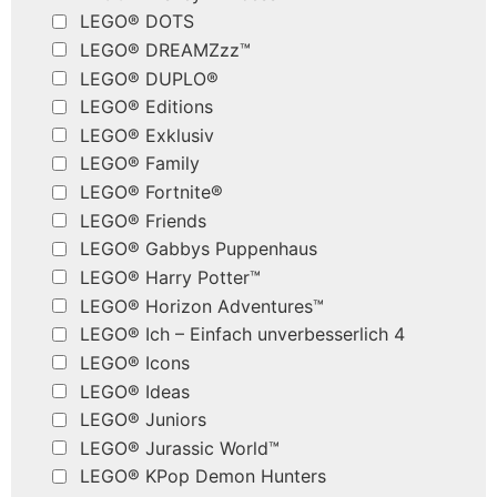
LEGO® DOTS
LEGO® DREAMZzz™
LEGO® DUPLO®
LEGO® Editions
LEGO® Exklusiv
LEGO® Family
LEGO® Fortnite®
LEGO® Friends
LEGO® Gabbys Puppenhaus
LEGO® Harry Potter™
LEGO® Horizon Adventures™
LEGO® Ich – Einfach unverbesserlich 4
LEGO® Icons
LEGO® Ideas
LEGO® Juniors
LEGO® Jurassic World™
LEGO® KPop Demon Hunters