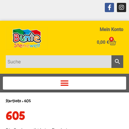
Mein Konto
0
0,00
€
Startseite
»
605
605