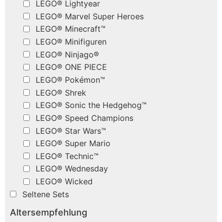
LEGO® Lightyear
LEGO® Marvel Super Heroes
LEGO® Minecraft™
LEGO® Minifiguren
LEGO® Ninjago®
LEGO® ONE PIECE
LEGO® Pokémon™
LEGO® Shrek
LEGO® Sonic the Hedgehog™
LEGO® Speed Champions
LEGO® Star Wars™
LEGO® Super Mario
LEGO® Technic™
LEGO® Wednesday
LEGO® Wicked
Seltene Sets
Altersempfehlung