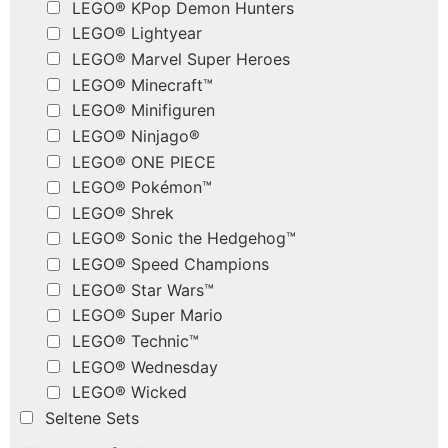
LEGO® KPop Demon Hunters
LEGO® Lightyear
LEGO® Marvel Super Heroes
LEGO® Minecraft™
LEGO® Minifiguren
LEGO® Ninjago®
LEGO® ONE PIECE
LEGO® Pokémon™
LEGO® Shrek
LEGO® Sonic the Hedgehog™
LEGO® Speed Champions
LEGO® Star Wars™
LEGO® Super Mario
LEGO® Technic™
LEGO® Wednesday
LEGO® Wicked
Seltene Sets