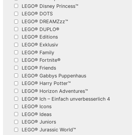
LEGO® Disney Princess™
LEGO® DOTS
LEGO® DREAMZzz™
LEGO® DUPLO®
LEGO® Editions
LEGO® Exklusiv
LEGO® Family
LEGO® Fortnite®
LEGO® Friends
LEGO® Gabbys Puppenhaus
LEGO® Harry Potter™
LEGO® Horizon Adventures™
LEGO® Ich – Einfach unverbesserlich 4
LEGO® Icons
LEGO® Ideas
LEGO® Juniors
LEGO® Jurassic World™