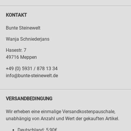
KONTAKT
Bunte Steinewelt
Wanja Schniederjans
Hasestr. 7
49716 Meppen
+49 (0) 5931 / 878 13 34
info@bunte-steinewelt.de
VERSANDBEDINGUNG
Wir erheben eine einmalige Versandkostenpauschale,
unabhängig von Anzahl und Wert der gekauften Artikel.
Deutschland: 5,90€