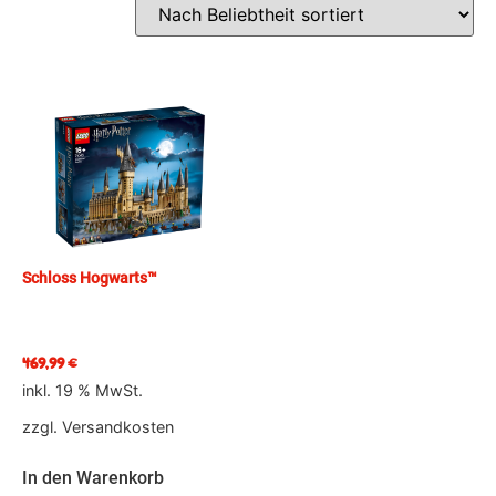
Schloss Hogwarts™
469,99
€
inkl. 19 % MwSt.
zzgl.
Versandkosten
In den Warenkorb