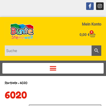
Mein Konto
0
0,00
€
Startseite
»
6020
6020