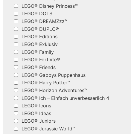
LEGO® Disney Princess™
LEGO® DOTS
LEGO® DREAMZzz™
LEGO® DUPLO®
LEGO® Editions
LEGO® Exklusiv
LEGO® Family
LEGO® Fortnite®
LEGO® Friends
LEGO® Gabbys Puppenhaus
LEGO® Harry Potter™
LEGO® Horizon Adventures™
LEGO® Ich – Einfach unverbesserlich 4
LEGO® Icons
LEGO® Ideas
LEGO® Juniors
LEGO® Jurassic World™