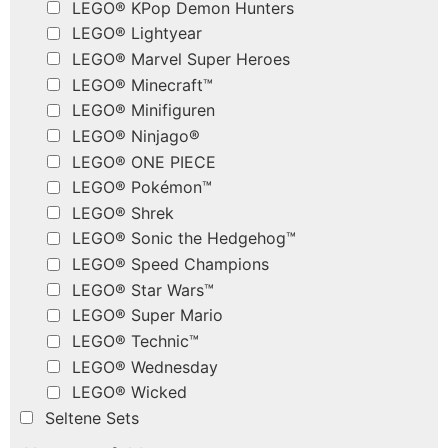
LEGO® KPop Demon Hunters
LEGO® Lightyear
LEGO® Marvel Super Heroes
LEGO® Minecraft™
LEGO® Minifiguren
LEGO® Ninjago®
LEGO® ONE PIECE
LEGO® Pokémon™
LEGO® Shrek
LEGO® Sonic the Hedgehog™
LEGO® Speed Champions
LEGO® Star Wars™
LEGO® Super Mario
LEGO® Technic™
LEGO® Wednesday
LEGO® Wicked
Seltene Sets