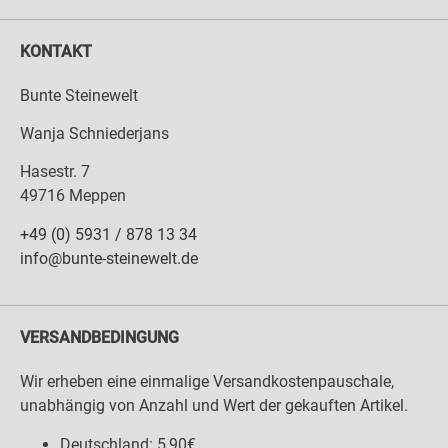
KONTAKT
Bunte Steinewelt
Wanja Schniederjans
Hasestr. 7
49716 Meppen
+49 (0) 5931 / 878 13 34
info@bunte-steinewelt.de
VERSANDBEDINGUNG
Wir erheben eine einmalige Versandkostenpauschale,
unabhängig von Anzahl und Wert der gekauften Artikel.
Deutschland: 5,90€