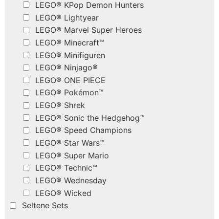
LEGO® KPop Demon Hunters
LEGO® Lightyear
LEGO® Marvel Super Heroes
LEGO® Minecraft™
LEGO® Minifiguren
LEGO® Ninjago®
LEGO® ONE PIECE
LEGO® Pokémon™
LEGO® Shrek
LEGO® Sonic the Hedgehog™
LEGO® Speed Champions
LEGO® Star Wars™
LEGO® Super Mario
LEGO® Technic™
LEGO® Wednesday
LEGO® Wicked
Seltene Sets