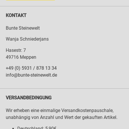
KONTAKT
Bunte Steinewelt
Wanja Schniederjans
Hasestr. 7
49716 Meppen
+49 (0) 5931 / 878 13 34
info@bunte-steinewelt.de
VERSANDBEDINGUNG
Wir erheben eine einmalige Versandkostenpauschale,
unabhängig von Anzahl und Wert der gekauften Artikel.
Deutschland: 5,90€