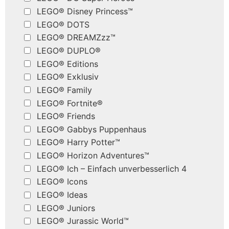
LEGO® Disney Princess™
LEGO® DOTS
LEGO® DREAMZzz™
LEGO® DUPLO®
LEGO® Editions
LEGO® Exklusiv
LEGO® Family
LEGO® Fortnite®
LEGO® Friends
LEGO® Gabbys Puppenhaus
LEGO® Harry Potter™
LEGO® Horizon Adventures™
LEGO® Ich – Einfach unverbesserlich 4
LEGO® Icons
LEGO® Ideas
LEGO® Juniors
LEGO® Jurassic World™