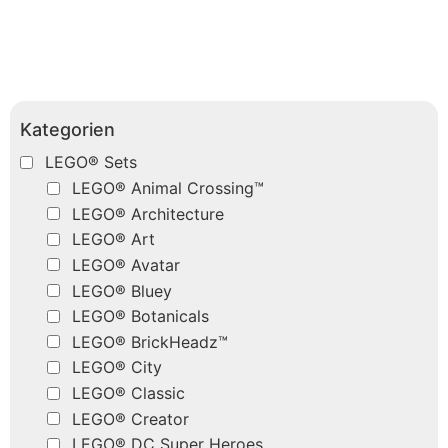
Kategorien
LEGO® Sets
LEGO® Animal Crossing™
LEGO® Architecture
LEGO® Art
LEGO® Avatar
LEGO® Bluey
LEGO® Botanicals
LEGO® BrickHeadz™
LEGO® City
LEGO® Classic
LEGO® Creator
LEGO® DC Super Heroes