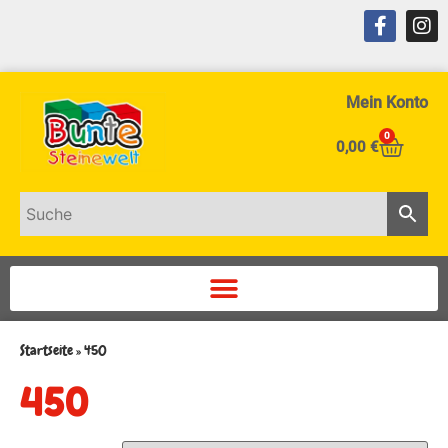
Mein Konto
0
0,00
€
Startseite
»
450
450