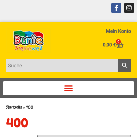
Mein Konto
0
0,00
€
Startseite
»
400
400