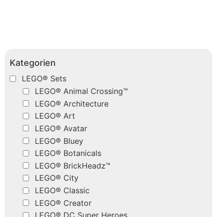
Kategorien
LEGO® Sets
LEGO® Animal Crossing™
LEGO® Architecture
LEGO® Art
LEGO® Avatar
LEGO® Bluey
LEGO® Botanicals
LEGO® BrickHeadz™
LEGO® City
LEGO® Classic
LEGO® Creator
LEGO® DC Super Heroes