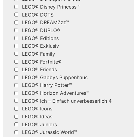
LEGO® Disney Princess™
LEGO® DOTS
LEGO® DREAMZzz™
LEGO® DUPLO®
LEGO® Editions
LEGO® Exklusiv
LEGO® Family
LEGO® Fortnite®
LEGO® Friends
LEGO® Gabbys Puppenhaus
LEGO® Harry Potter™
LEGO® Horizon Adventures™
LEGO® Ich – Einfach unverbesserlich 4
LEGO® Icons
LEGO® Ideas
LEGO® Juniors
LEGO® Jurassic World™