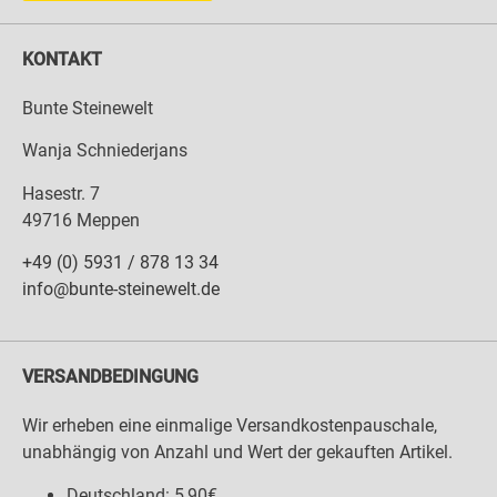
KONTAKT
Bunte Steinewelt
Wanja Schniederjans
Hasestr. 7
49716 Meppen
+49 (0) 5931 / 878 13 34
info@bunte-steinewelt.de
VERSANDBEDINGUNG
Wir erheben eine einmalige Versandkostenpauschale,
unabhängig von Anzahl und Wert der gekauften Artikel.
Deutschland: 5,90€