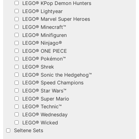
LEGO® KPop Demon Hunters
LEGO® Lightyear
LEGO® Marvel Super Heroes
LEGO® Minecraft™
LEGO® Minifiguren
LEGO® Ninjago®
LEGO® ONE PIECE
LEGO® Pokémon™
LEGO® Shrek
LEGO® Sonic the Hedgehog™
LEGO® Speed Champions
LEGO® Star Wars™
LEGO® Super Mario
LEGO® Technic™
LEGO® Wednesday
LEGO® Wicked
Seltene Sets