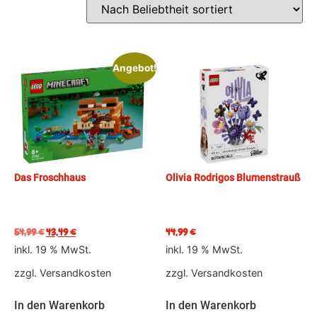
Angebot!
Das Froschhaus
Olivia Rodrigos Blumenstrauß
54,99
€
43,49
€
44,99
€
inkl. 19 % MwSt.
inkl. 19 % MwSt.
zzgl.
Versandkosten
zzgl.
Versandkosten
In den Warenkorb
In den Warenkorb