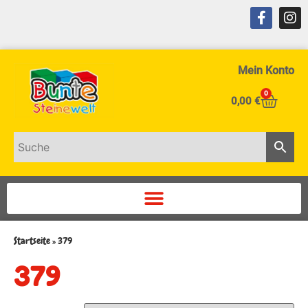
Mein Konto
0
0,00
€
Startseite
»
379
379