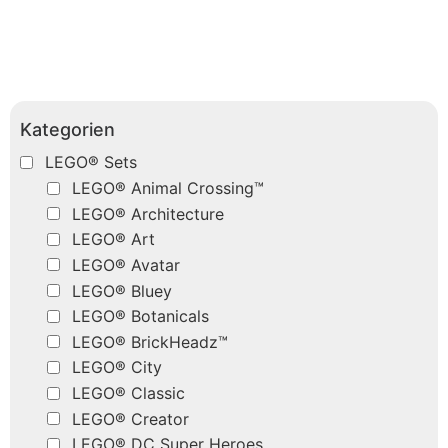
Kategorien
LEGO® Sets
LEGO® Animal Crossing™
LEGO® Architecture
LEGO® Art
LEGO® Avatar
LEGO® Bluey
LEGO® Botanicals
LEGO® BrickHeadz™
LEGO® City
LEGO® Classic
LEGO® Creator
LEGO® DC Super Heroes