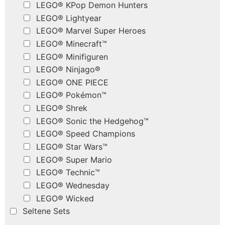
LEGO® KPop Demon Hunters
LEGO® Lightyear
LEGO® Marvel Super Heroes
LEGO® Minecraft™
LEGO® Minifiguren
LEGO® Ninjago®
LEGO® ONE PIECE
LEGO® Pokémon™
LEGO® Shrek
LEGO® Sonic the Hedgehog™
LEGO® Speed Champions
LEGO® Star Wars™
LEGO® Super Mario
LEGO® Technic™
LEGO® Wednesday
LEGO® Wicked
Seltene Sets