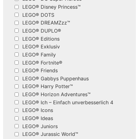
LEGO® Disney Princess™
LEGO® DOTS
LEGO® DREAMZzz™
LEGO® DUPLO®
LEGO® Editions
LEGO® Exklusiv
LEGO® Family
LEGO® Fortnite®
LEGO® Friends
LEGO® Gabbys Puppenhaus
LEGO® Harry Potter™
LEGO® Horizon Adventures™
LEGO® Ich – Einfach unverbesserlich 4
LEGO® Icons
LEGO® Ideas
LEGO® Juniors
LEGO® Jurassic World™