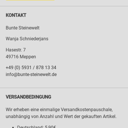
KONTAKT
Bunte Steinewelt
Wanja Schniederjans
Hasestr. 7
49716 Meppen
+49 (0) 5931 / 878 13 34
info@bunte-steinewelt.de
VERSANDBEDINGUNG
Wir erheben eine einmalige Versandkostenpauschale,
unabhängig von Anzahl und Wert der gekauften Artikel.
Deutschland: 5,90€