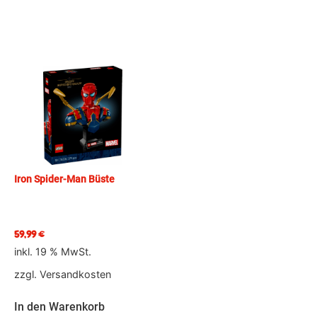
Iron Spider-Man Büste
59,99
€
inkl. 19 % MwSt.
zzgl.
Versandkosten
In den Warenkorb