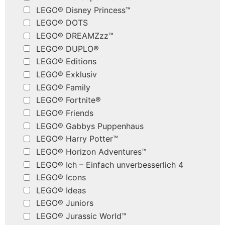
LEGO® Disney Princess™
LEGO® DOTS
LEGO® DREAMZzz™
LEGO® DUPLO®
LEGO® Editions
LEGO® Exklusiv
LEGO® Family
LEGO® Fortnite®
LEGO® Friends
LEGO® Gabbys Puppenhaus
LEGO® Harry Potter™
LEGO® Horizon Adventures™
LEGO® Ich – Einfach unverbesserlich 4
LEGO® Icons
LEGO® Ideas
LEGO® Juniors
LEGO® Jurassic World™