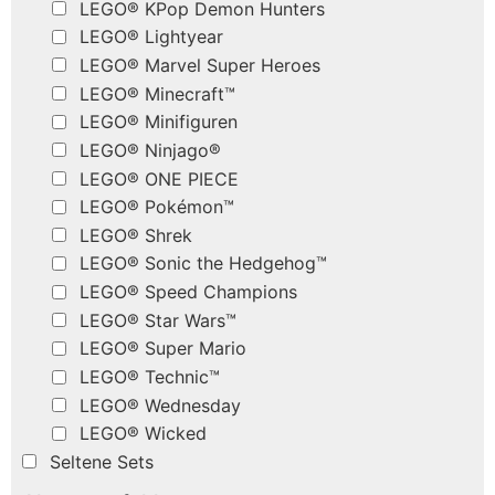
LEGO® KPop Demon Hunters
LEGO® Lightyear
LEGO® Marvel Super Heroes
LEGO® Minecraft™
LEGO® Minifiguren
LEGO® Ninjago®
LEGO® ONE PIECE
LEGO® Pokémon™
LEGO® Shrek
LEGO® Sonic the Hedgehog™
LEGO® Speed Champions
LEGO® Star Wars™
LEGO® Super Mario
LEGO® Technic™
LEGO® Wednesday
LEGO® Wicked
Seltene Sets