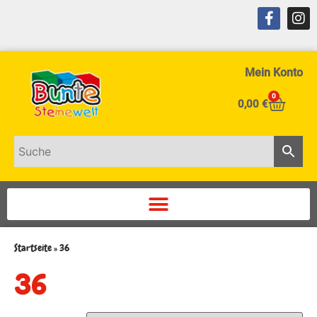
Mein Konto
0
0,00
€
Startseite
»
36
36