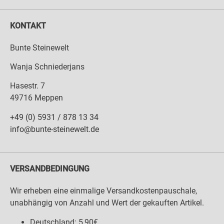
KONTAKT
Bunte Steinewelt
Wanja Schniederjans
Hasestr. 7
49716 Meppen
+49 (0) 5931 / 878 13 34
info@bunte-steinewelt.de
VERSANDBEDINGUNG
Wir erheben eine einmalige Versandkostenpauschale,
unabhängig von Anzahl und Wert der gekauften Artikel.
Deutschland: 5,90€