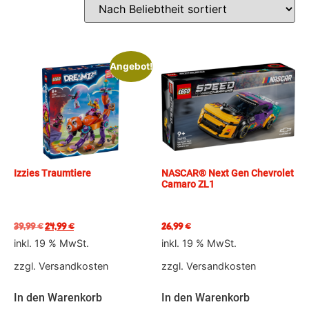
Angebot!
Izzies Traumtiere
NASCAR® Next Gen Chevrolet
Camaro ZL1
39,99
€
24,99
€
26,99
€
inkl. 19 % MwSt.
inkl. 19 % MwSt.
zzgl.
Versandkosten
zzgl.
Versandkosten
In den Warenkorb
In den Warenkorb