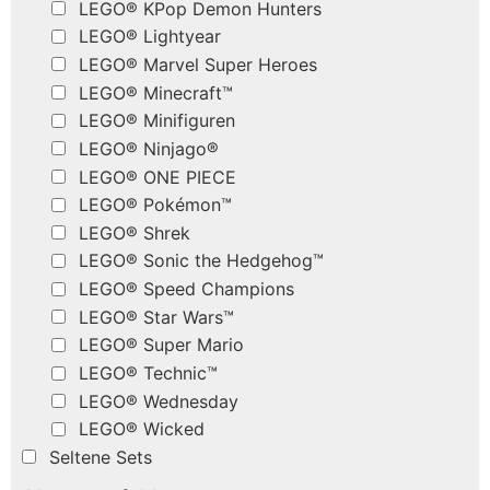
LEGO® KPop Demon Hunters
LEGO® Lightyear
LEGO® Marvel Super Heroes
LEGO® Minecraft™
LEGO® Minifiguren
LEGO® Ninjago®
LEGO® ONE PIECE
LEGO® Pokémon™
LEGO® Shrek
LEGO® Sonic the Hedgehog™
LEGO® Speed Champions
LEGO® Star Wars™
LEGO® Super Mario
LEGO® Technic™
LEGO® Wednesday
LEGO® Wicked
Seltene Sets