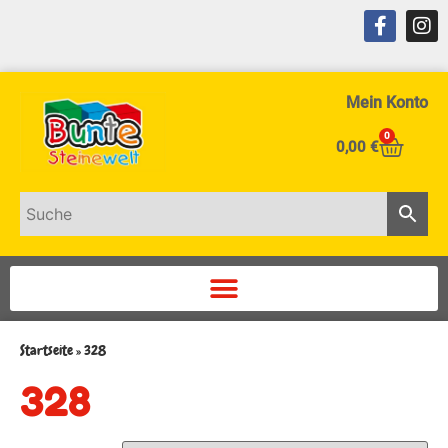
Mein Konto
0
0,00
€
Startseite
»
328
328