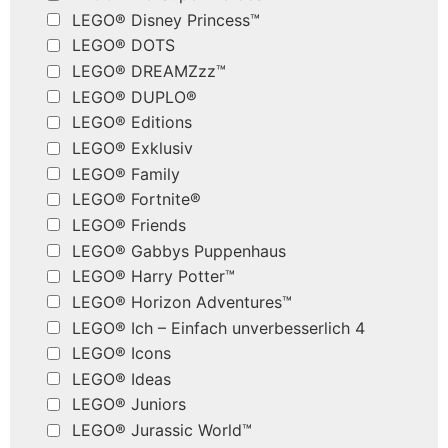
LEGO® Disney Princess™
LEGO® DOTS
LEGO® DREAMZzz™
LEGO® DUPLO®
LEGO® Editions
LEGO® Exklusiv
LEGO® Family
LEGO® Fortnite®
LEGO® Friends
LEGO® Gabbys Puppenhaus
LEGO® Harry Potter™
LEGO® Horizon Adventures™
LEGO® Ich – Einfach unverbesserlich 4
LEGO® Icons
LEGO® Ideas
LEGO® Juniors
LEGO® Jurassic World™