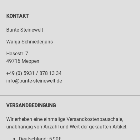
KONTAKT
Bunte Steinewelt
Wanja Schniederjans
Hasestr. 7
49716 Meppen
+49 (0) 5931 / 878 13 34
info@bunte-steinewelt.de
VERSANDBEDINGUNG
Wir erheben eine einmalige Versandkostenpauschale,
unabhängig von Anzahl und Wert der gekauften Artikel.
Deutschland: 5,90€