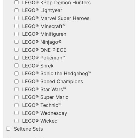
LEGO® KPop Demon Hunters
LEGO® Lightyear
LEGO® Marvel Super Heroes
LEGO® Minecraft™
LEGO® Minifiguren
LEGO® Ninjago®
LEGO® ONE PIECE
LEGO® Pokémon™
LEGO® Shrek
LEGO® Sonic the Hedgehog™
LEGO® Speed Champions
LEGO® Star Wars™
LEGO® Super Mario
LEGO® Technic™
LEGO® Wednesday
LEGO® Wicked
Seltene Sets