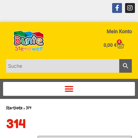
Mein Konto
0
0,00
€
Startseite
»
314
314