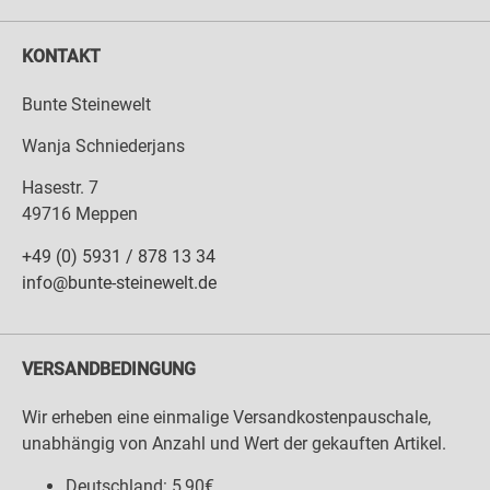
KONTAKT
Bunte Steinewelt
Wanja Schniederjans
Hasestr. 7
49716 Meppen
+49 (0) 5931 / 878 13 34
info@bunte-steinewelt.de
VERSANDBEDINGUNG
Wir erheben eine einmalige Versandkostenpauschale,
unabhängig von Anzahl und Wert der gekauften Artikel.
Deutschland: 5,90€