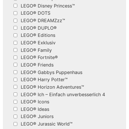
LEGO® Disney Princess™
LEGO® DOTS
LEGO® DREAMZzz™
LEGO® DUPLO®
LEGO® Editions
LEGO® Exklusiv
LEGO® Family
LEGO® Fortnite®
LEGO® Friends
LEGO® Gabbys Puppenhaus
LEGO® Harry Potter™
LEGO® Horizon Adventures™
LEGO® Ich – Einfach unverbesserlich 4
LEGO® Icons
LEGO® Ideas
LEGO® Juniors
LEGO® Jurassic World™