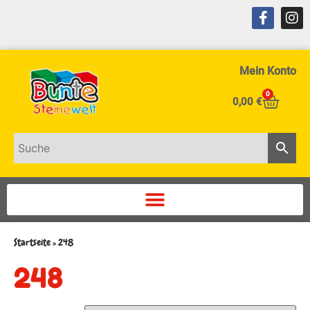
Mein Konto
0
0,00
€
Startseite
»
248
248