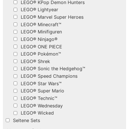
LEGO® KPop Demon Hunters
LEGO® Lightyear
LEGO® Marvel Super Heroes
LEGO® Minecraft™
LEGO® Minifiguren
LEGO® Ninjago®
LEGO® ONE PIECE
LEGO® Pokémon™
LEGO® Shrek
LEGO® Sonic the Hedgehog™
LEGO® Speed Champions
LEGO® Star Wars™
LEGO® Super Mario
LEGO® Technic™
LEGO® Wednesday
LEGO® Wicked
Seltene Sets