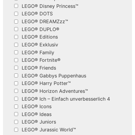
LEGO® Disney Princess™
LEGO® DOTS
LEGO® DREAMZzz™
LEGO® DUPLO®
LEGO® Editions
LEGO® Exklusiv
LEGO® Family
LEGO® Fortnite®
LEGO® Friends
LEGO® Gabbys Puppenhaus
LEGO® Harry Potter™
LEGO® Horizon Adventures™
LEGO® Ich – Einfach unverbesserlich 4
LEGO® Icons
LEGO® Ideas
LEGO® Juniors
LEGO® Jurassic World™