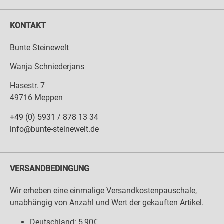
KONTAKT
Bunte Steinewelt
Wanja Schniederjans
Hasestr. 7
49716 Meppen
+49 (0) 5931 / 878 13 34
info@bunte-steinewelt.de
VERSANDBEDINGUNG
Wir erheben eine einmalige Versandkostenpauschale,
unabhängig von Anzahl und Wert der gekauften Artikel.
Deutschland: 5,90€