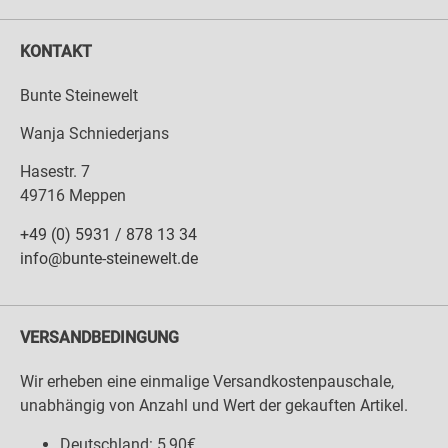
KONTAKT
Bunte Steinewelt
Wanja Schniederjans
Hasestr. 7
49716 Meppen
+49 (0) 5931 / 878 13 34
info@bunte-steinewelt.de
VERSANDBEDINGUNG
Wir erheben eine einmalige Versandkostenpauschale,
unabhängig von Anzahl und Wert der gekauften Artikel.
Deutschland: 5,90€