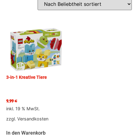
3-in-1 Kreative Tiere
9,99
€
inkl. 19 % MwSt.
zzgl.
Versandkosten
In den Warenkorb