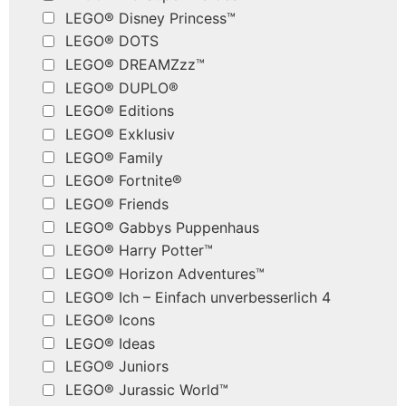
LEGO® Disney Princess™
LEGO® DOTS
LEGO® DREAMZzz™
LEGO® DUPLO®
LEGO® Editions
LEGO® Exklusiv
LEGO® Family
LEGO® Fortnite®
LEGO® Friends
LEGO® Gabbys Puppenhaus
LEGO® Harry Potter™
LEGO® Horizon Adventures™
LEGO® Ich – Einfach unverbesserlich 4
LEGO® Icons
LEGO® Ideas
LEGO® Juniors
LEGO® Jurassic World™