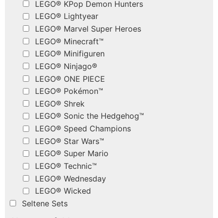
LEGO® KPop Demon Hunters
LEGO® Lightyear
LEGO® Marvel Super Heroes
LEGO® Minecraft™
LEGO® Minifiguren
LEGO® Ninjago®
LEGO® ONE PIECE
LEGO® Pokémon™
LEGO® Shrek
LEGO® Sonic the Hedgehog™
LEGO® Speed Champions
LEGO® Star Wars™
LEGO® Super Mario
LEGO® Technic™
LEGO® Wednesday
LEGO® Wicked
Seltene Sets