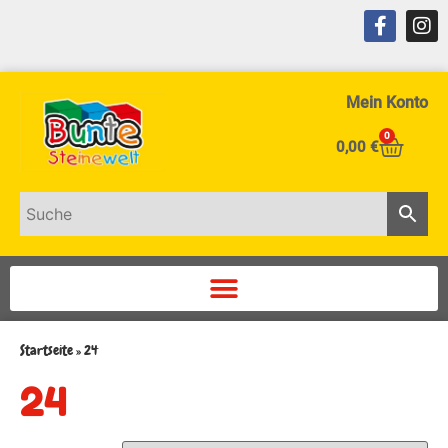
Mein Konto
0
0,00
€
Startseite
»
24
24