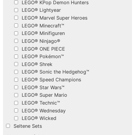
LEGO® KPop Demon Hunters
LEGO® Lightyear
LEGO® Marvel Super Heroes
LEGO® Minecraft™
LEGO® Minifiguren
LEGO® Ninjago®
LEGO® ONE PIECE
LEGO® Pokémon™
LEGO® Shrek
LEGO® Sonic the Hedgehog™
LEGO® Speed Champions
LEGO® Star Wars™
LEGO® Super Mario
LEGO® Technic™
LEGO® Wednesday
LEGO® Wicked
Seltene Sets