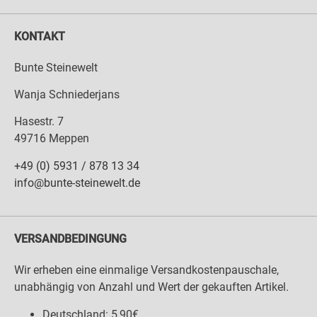
KONTAKT
Bunte Steinewelt
Wanja Schniederjans
Hasestr. 7
49716 Meppen
+49 (0) 5931 / 878 13 34
info@bunte-steinewelt.de
VERSANDBEDINGUNG
Wir erheben eine einmalige Versandkostenpauschale,
unabhängig von Anzahl und Wert der gekauften Artikel.
Deutschland: 5,90€