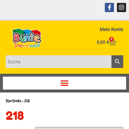
Mein Konto
0
0,00
€
Startseite
»
218
218