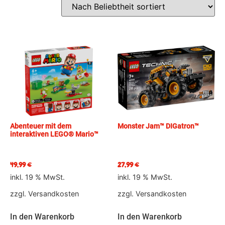
Abenteuer mit dem
Monster Jam™ DIGatron™
interaktiven LEGO® Mario™
49,99
€
27,99
€
inkl. 19 % MwSt.
inkl. 19 % MwSt.
zzgl.
Versandkosten
zzgl.
Versandkosten
In den Warenkorb
In den Warenkorb