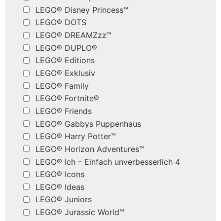
LEGO® Disney Princess™
LEGO® DOTS
LEGO® DREAMZzz™
LEGO® DUPLO®
LEGO® Editions
LEGO® Exklusiv
LEGO® Family
LEGO® Fortnite®
LEGO® Friends
LEGO® Gabbys Puppenhaus
LEGO® Harry Potter™
LEGO® Horizon Adventures™
LEGO® Ich – Einfach unverbesserlich 4
LEGO® Icons
LEGO® Ideas
LEGO® Juniors
LEGO® Jurassic World™