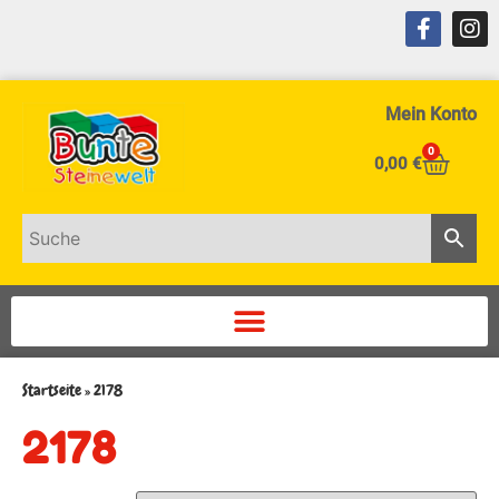
Mein Konto
0
0,00
€
Startseite
»
2178
2178