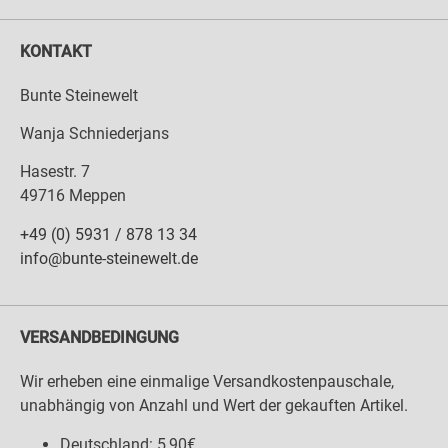
KONTAKT
Bunte Steinewelt
Wanja Schniederjans
Hasestr. 7
49716 Meppen
+49 (0) 5931 / 878 13 34
info@bunte-steinewelt.de
VERSANDBEDINGUNG
Wir erheben eine einmalige Versandkostenpauschale,
unabhängig von Anzahl und Wert der gekauften Artikel.
Deutschland: 5,90€