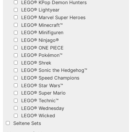
LEGO® KPop Demon Hunters
LEGO® Lightyear
LEGO® Marvel Super Heroes
LEGO® Minecraft™
LEGO® Minifiguren
LEGO® Ninjago®
LEGO® ONE PIECE
LEGO® Pokémon™
LEGO® Shrek
LEGO® Sonic the Hedgehog™
LEGO® Speed Champions
LEGO® Star Wars™
LEGO® Super Mario
LEGO® Technic™
LEGO® Wednesday
LEGO® Wicked
Seltene Sets