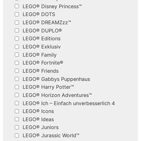
LEGO® Disney Princess™
LEGO® DOTS
LEGO® DREAMZzz™
LEGO® DUPLO®
LEGO® Editions
LEGO® Exklusiv
LEGO® Family
LEGO® Fortnite®
LEGO® Friends
LEGO® Gabbys Puppenhaus
LEGO® Harry Potter™
LEGO® Horizon Adventures™
LEGO® Ich – Einfach unverbesserlich 4
LEGO® Icons
LEGO® Ideas
LEGO® Juniors
LEGO® Jurassic World™